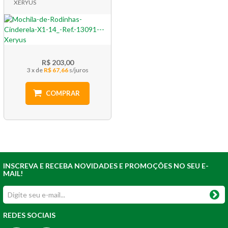
XERYUS
R$ 203,00
3 x
R$ 67,66
COMPRAR
INSCREVA E RECEBA NOVIDADES E PROMOÇÕES NO SEU E-
MAIL!
REDES SOCIAIS