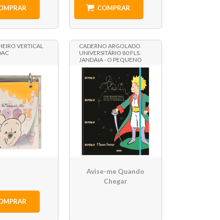
OMPRAR
COMPRAR
CHEIRO VERTICAL
CADERNO ARGOLADO
DAC
UNIVERSITÁRIO 80 FLS.
JANDAIA - O PEQUENO
PRÍNCIPE 1
Avise-me Quando
Chegar
OMPRAR