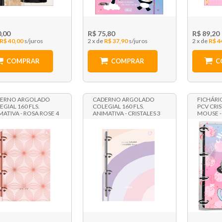
0,00
R$ 75,80
R$ 89,20
R$ 40,00
2 x
R$ 37,90
2 x
R$ 4
COMPRAR
COMPRAR
C
ERNO ARGOLADO
CADERNO ARGOLADO
FICHÁRI
EGIAL 160 FLS.
COLEGIAL 160 FLS.
PCV CRI
MATIVA - ROSA ROSE 4
ANIMATIVA - CRISTALES 3
MOUSE -