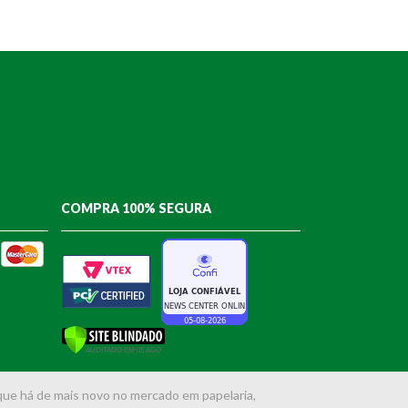
COMPRA 100% SEGURA
que há de mais novo no mercado em papelaria,