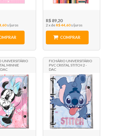
R$ 89,20
4,60
2 x
R$ 44,60
OMPRAR
COMPRAR
O UNIVERSITÁRIO
FICHÁRIO UNIVERSITÁRIO
STAL MINNIE
PVC CRISTAL STITCH 2 -
 DAC
DAC