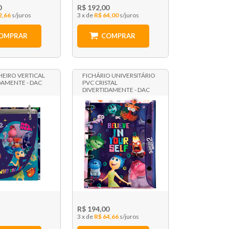
0
R$ 192,00
2,66
3 x
R$ 64,00
OMPRAR
COMPRAR
CHEIRO VERTICAL
FICHÁRIO UNIVERSITÁRIO
DAMENTE - DAC
PVC CRISTAL
DIVERTIDAMENTE - DAC
R$ 194,00
3 x
R$ 64,66