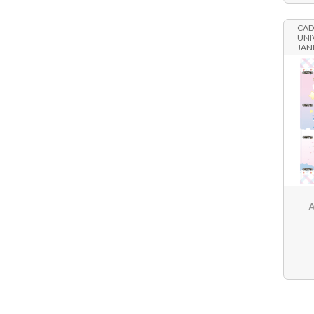
CAD
UNI
JAN
AMI
A