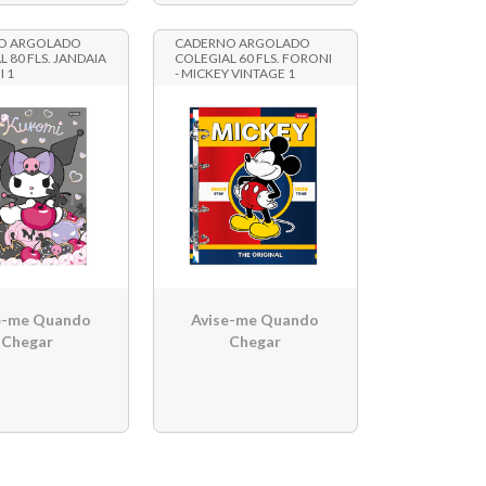
O ARGOLADO
CADERNO ARGOLADO
 80 FLS. JANDAIA
COLEGIAL 60 FLS. FORONI
I 1
- MICKEY VINTAGE 1
e-me Quando
Avise-me Quando
Chegar
Chegar