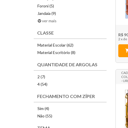
Foroni (5)
Jandaia (9)
ver mais
CLASSE
R$ 9
2 x
Material Escolar (62)
Material Escritório (8)
QUANTIDADE DE ARGOLAS
CAD
2 (7)
COL
- U
4 (54)
FECHAMENTO COM ZÍPER
Sim (4)
Não (55)
TEMA