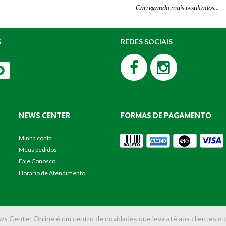
S
REDES SOCIAIS
NEWS CENTER
FORMAS DE PAGAMENTO
Minha conta
Meus pedidos
Fale Conosco
Horário de Atendimento
s Center Online é um centro de novidades que leva até aos clientes o 