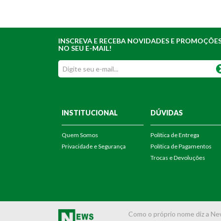
INSCREVA E RECEBA NOVIDADES E PROMOÇÕE
NO SEU E-MAIL!
INSTITUCIONAL
DÚVIDAS
Quem Somos
Política de Entrega
Privacidade e Segurança
Política de Pagamentos
Trocas e Devoluções
Como o próprio nome diz a New