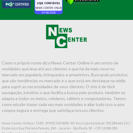
Como o próprio nome diz a News Center Online é um centro de
novidades que leva até aos clientes o que há de mais novo no
mercado em papelaria, brinquedos e armarinhos. Buscando produtos
que são tendências no mercado e o que está em destaque na mídia
para suprir as necessidades de seus clientes. O site é de fácil
navegação, intuitivo o que facilita a busca pelo produto, também se
adapta a todos os meios, celulares, tablets e computadores. Temos
como missão trazer cada vez mais novidades e aliar tudo isso a uma
compra segura e entrega que satisfaça nossos clientes.
News Center Online / CNPJ: 29.953.763/0001-39 / Inscrição Estadual: 392.284.661.111 /
Endereço: Rua Floriano Peixoto, 269 – Jacareí – São Paulo, SP – CEP 12308-030.