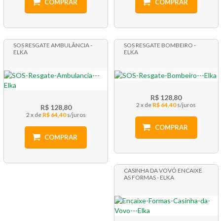
COMPRAR
COMPRAR
SOS RESGATE AMBULÂNCIA -
SOS RESGATE BOMBEIRO -
ELKA
ELKA
R$ 128,80
2 x
R$ 64,40
R$ 128,80
2 x
R$ 64,40
COMPRAR
COMPRAR
CASINHA DA VOVÓ ENCAIXE
AS FORMAS - ELKA