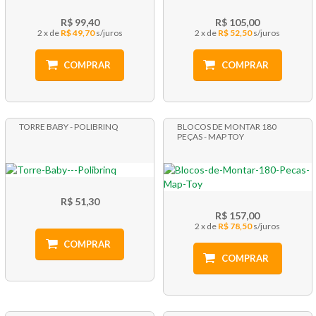
R$ 99,40
R$ 105,00
2 x
R$ 49,70
2 x
R$ 52,50
COMPRAR
COMPRAR
TORRE BABY - POLIBRINQ
BLOCOS DE MONTAR 180
PEÇAS - MAP TOY
R$ 51,30
R$ 157,00
2 x
R$ 78,50
COMPRAR
COMPRAR