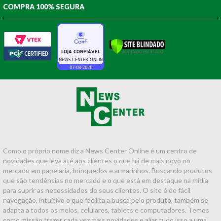
COMPRA 100% SEGURA
Como o próprio nome diz a News Center Online é um centro de
novidades que leva até aos clientes o que há de mais novo no
mercado em papelaria, brinquedos e armarinhos. Buscando produtos
que são tendências no mercado e o que está em destaque na mídia
para suprir as necessidades de seus clientes. O site é de fácil
navegação, intuitivo o que facilita a busca pelo produto, também se
adapta a todos os meios, celulares, tablets e computadores. Temos
como missão trazer cada vez mais novidades e aliar tudo isso a uma