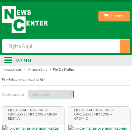
(
) Itens
MENU
Newscenter
Armarinhos
Fio De Malha
Produtos encontrados:
50
Ordenar por:
FIO DE MALHA PREMIUM
FIO DE MALHA PREMIUM
CÍRCULO 25MM 270G – CINZA
CÍRCULO 25MM 270G –
RESINA
CROMIO