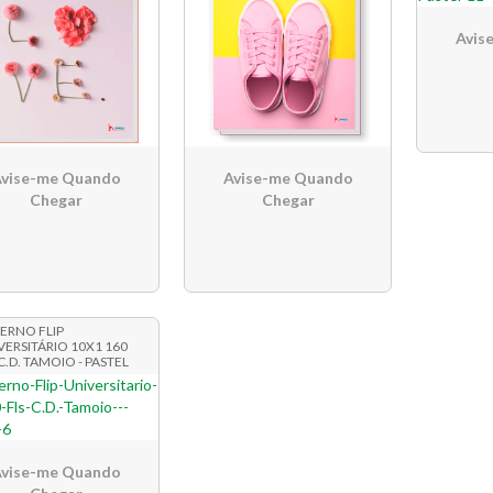
Avis
vise-me Quando
Avise-me Quando
Chegar
Chegar
ERNO FLIP
VERSITÁRIO 10X1 160
C.D. TAMOIO - PASTEL
vise-me Quando