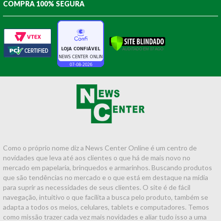
COMPRA 100% SEGURA
Como o próprio nome diz a News Center Online é um centro de
novidades que leva até aos clientes o que há de mais novo no
mercado em papelaria, brinquedos e armarinhos. Buscando produtos
que são tendências no mercado e o que está em destaque na mídia
para suprir as necessidades de seus clientes. O site é de fácil
navegação, intuitivo o que facilita a busca pelo produto, também se
adapta a todos os meios, celulares, tablets e computadores. Temos
como missão trazer cada vez mais novidades e aliar tudo isso a uma