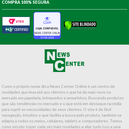
COMPRA 100% SEGURA
Como o próprio nome diz a News Center Online é um centro de
novidades que leva até aos clientes o que há de mais novo no
mercado em papelaria, brinquedos e armarinhos. Buscando produtos
que são tendências no mercado e o que está em destaque na mídia
para suprir as necessidades de seus clientes. O site é de fácil
navegação, intuitivo o que facilita a busca pelo produto, também se
adapta a todos os meios, celulares, tablets e computadores. Temos
como missão trazer cada vez mais novidades e aliar tudo isso a uma