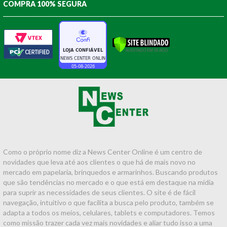
COMPRA 100% SEGURA
Como o próprio nome diz a News Center Online é um centro de
novidades que leva até aos clientes o que há de mais novo no
mercado em papelaria, brinquedos e armarinhos. Buscando produtos
que são tendências no mercado e o que está em destaque na mídia
para suprir as necessidades de seus clientes. O site é de fácil
navegação, intuitivo o que facilita a busca pelo produto, também se
adapta a todos os meios, celulares, tablets e computadores. Temos
como missão trazer cada vez mais novidades e aliar tudo isso a uma