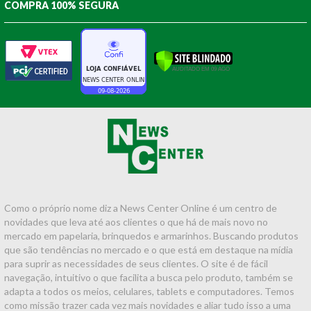
COMPRA 100% SEGURA
Como o próprio nome diz a News Center Online é um centro de
novidades que leva até aos clientes o que há de mais novo no
mercado em papelaria, brinquedos e armarinhos. Buscando produtos
que são tendências no mercado e o que está em destaque na mídia
para suprir as necessidades de seus clientes. O site é de fácil
navegação, intuitivo o que facilita a busca pelo produto, também se
adapta a todos os meios, celulares, tablets e computadores. Temos
como missão trazer cada vez mais novidades e aliar tudo isso a uma