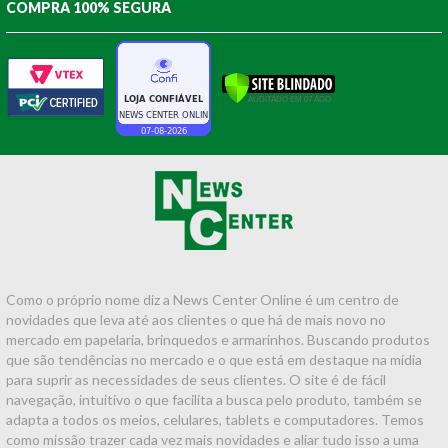
COMPRA 100% SEGURA
Como o próprio nome diz a News Center Online é um centro de
novidades que leva até aos clientes o que há de mais novo no
mercado em papelaria, brinquedos e armarinhos. Buscando produtos
que são tendências no mercado e o que está em destaque na mídia
para suprir as necessidades de seus clientes. O site é de fácil
navegação, intuitivo o que facilita a busca pelo produto, também se
adapta a todos os meios, celulares, tablets e computadores. Temos
como missão trazer cada vez mais novidades e aliar tudo isso a uma