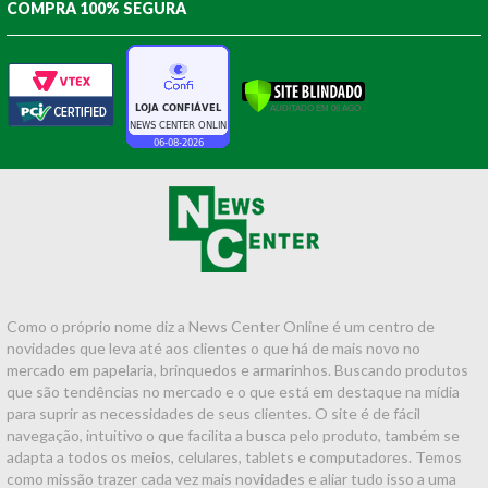
COMPRA 100% SEGURA
Como o próprio nome diz a News Center Online é um centro de
novidades que leva até aos clientes o que há de mais novo no
mercado em papelaria, brinquedos e armarinhos. Buscando produtos
que são tendências no mercado e o que está em destaque na mídia
para suprir as necessidades de seus clientes. O site é de fácil
navegação, intuitivo o que facilita a busca pelo produto, também se
adapta a todos os meios, celulares, tablets e computadores. Temos
como missão trazer cada vez mais novidades e aliar tudo isso a uma