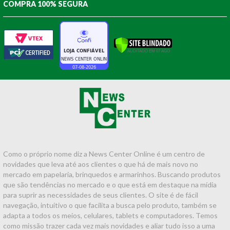
COMPRA 100% SEGURA
Como o próprio nome diz a News Center Online é um centro de
novidades que leva até aos clientes o que há de mais novo no
mercado em papelaria, brinquedos e armarinhos. Buscando produtos
que são tendências no mercado e o que está em destaque na mídia
para suprir as necessidades de seus clientes. O site é de fácil
navegação, intuitivo o que facilita a busca pelo produto, também se
adapta a todos os meios, celulares, tablets e computadores. Temos
como missão trazer cada vez mais novidades e aliar tudo isso a uma