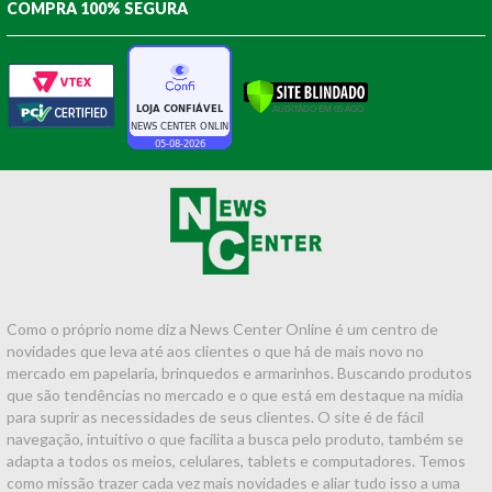
COMPRA 100% SEGURA
Como o próprio nome diz a News Center Online é um centro de
novidades que leva até aos clientes o que há de mais novo no
mercado em papelaria, brinquedos e armarinhos. Buscando produtos
que são tendências no mercado e o que está em destaque na mídia
para suprir as necessidades de seus clientes. O site é de fácil
navegação, intuitivo o que facilita a busca pelo produto, também se
adapta a todos os meios, celulares, tablets e computadores. Temos
como missão trazer cada vez mais novidades e aliar tudo isso a uma