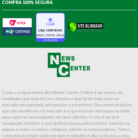
COMPRA 100% SEGURA
Como o próprio nome diz a News Center Online é um centro de
novidades que leva até aos clientes o que há de mais novo no
mercado em papelaria, brinquedos e armarinhos. Buscando produtos
que são tendências no mercado e o que está em destaque na mídia
para suprir as necessidades de seus clientes. O site é de fácil
navegação, intuitivo o que facilita a busca pelo produto, também se
adapta a todos os meios, celulares, tablets e computadores. Temos
como missão trazer cada vez mais novidades e aliar tudo isso a uma