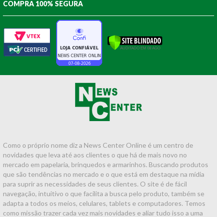
COMPRA 100% SEGURA
Como o próprio nome diz a News Center Online é um centro de
novidades que leva até aos clientes o que há de mais novo no
mercado em papelaria, brinquedos e armarinhos. Buscando produtos
que são tendências no mercado e o que está em destaque na mídia
para suprir as necessidades de seus clientes. O site é de fácil
navegação, intuitivo o que facilita a busca pelo produto, também se
adapta a todos os meios, celulares, tablets e computadores. Temos
como missão trazer cada vez mais novidades e aliar tudo isso a uma