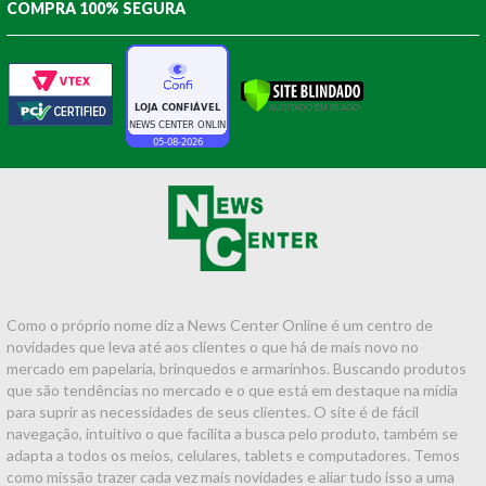
COMPRA 100% SEGURA
Como o próprio nome diz a News Center Online é um centro de
novidades que leva até aos clientes o que há de mais novo no
mercado em papelaria, brinquedos e armarinhos. Buscando produtos
que são tendências no mercado e o que está em destaque na mídia
para suprir as necessidades de seus clientes. O site é de fácil
navegação, intuitivo o que facilita a busca pelo produto, também se
adapta a todos os meios, celulares, tablets e computadores. Temos
como missão trazer cada vez mais novidades e aliar tudo isso a uma