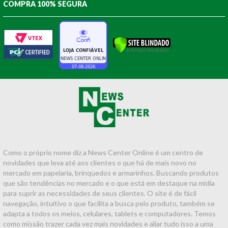
COMPRA 100% SEGURA
Como o próprio nome diz a News Center Online é um centro de
novidades que leva até aos clientes o que há de mais novo no
mercado em papelaria, brinquedos e armarinhos. Buscando produtos
que são tendências no mercado e o que está em destaque na mídia
para suprir as necessidades de seus clientes. O site é de fácil
navegação, intuitivo o que facilita a busca pelo produto, também se
adapta a todos os meios, celulares, tablets e computadores. Temos
como missão trazer cada vez mais novidades e aliar tudo isso a uma