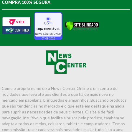
COMPRA 100% SEGURA
Como o próprio nome diz a News Center Online é um centro de
novidades que leva até aos clientes o que há de mais novo no
mercado em papelaria, brinquedos e armarinhos. Buscando produtos
que são tendências no mercado e o que está em destaque na mídia
para suprir as necessidades de seus clientes. O site é de fácil
navegação, intuitivo o que facilita a busca pelo produto, também se
adapta a todos os meios, celulares, tablets e computadores. Temos
como missão trazer cada vez mais novidades e aliar tudo isso a uma