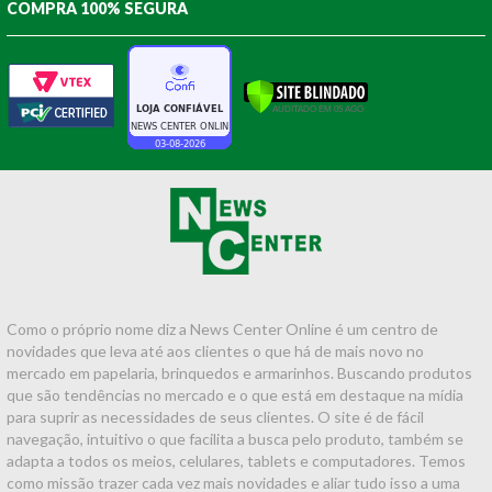
COMPRA 100% SEGURA
Como o próprio nome diz a News Center Online é um centro de
novidades que leva até aos clientes o que há de mais novo no
mercado em papelaria, brinquedos e armarinhos. Buscando produtos
que são tendências no mercado e o que está em destaque na mídia
para suprir as necessidades de seus clientes. O site é de fácil
navegação, intuitivo o que facilita a busca pelo produto, também se
adapta a todos os meios, celulares, tablets e computadores. Temos
como missão trazer cada vez mais novidades e aliar tudo isso a uma