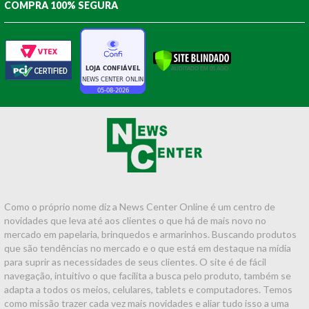
COMPRA 100% SEGURA
Como o próprio nome diz a News Center Online é um centro de
novidades que leva até aos clientes o que há de mais novo no
mercado em papelaria, brinquedos e armarinhos. Buscando produtos
que são tendências no mercado e o que está em destaque na mídia
para suprir as necessidades de seus clientes. O site é de fácil
navegação, intuitivo o que facilita a busca pelo produto, também se
adapta a todos os meios, celulares, tablets e computadores. Temos
como missão trazer cada vez mais novidades e aliar tudo isso a uma