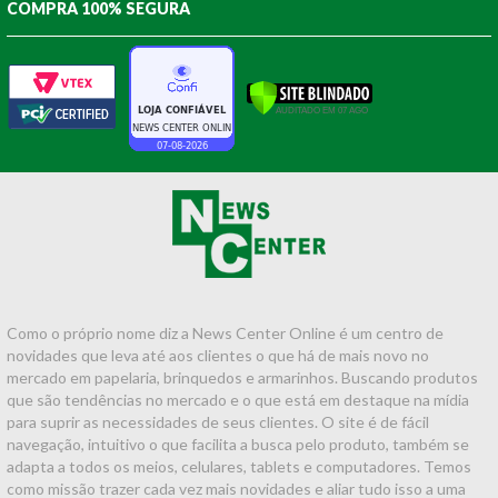
COMPRA 100% SEGURA
Como o próprio nome diz a News Center Online é um centro de
novidades que leva até aos clientes o que há de mais novo no
mercado em papelaria, brinquedos e armarinhos. Buscando produtos
que são tendências no mercado e o que está em destaque na mídia
para suprir as necessidades de seus clientes. O site é de fácil
navegação, intuitivo o que facilita a busca pelo produto, também se
adapta a todos os meios, celulares, tablets e computadores. Temos
como missão trazer cada vez mais novidades e aliar tudo isso a uma