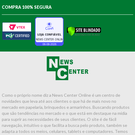
COMPRA 100% SEGURA
Como o próprio nome diz a News Center Online é um centro de
novidades que leva até aos clientes o que há de mais novo no
mercado em papelaria, brinquedos e armarinhos. Buscando produtos
que são tendências no mercado e o que está em destaque na mídia
para suprir as necessidades de seus clientes. O site é de fácil
navegação, intuitivo o que facilita a busca pelo produto, também se
adapta a todos os meios, celulares, tablets e computadores. Temos