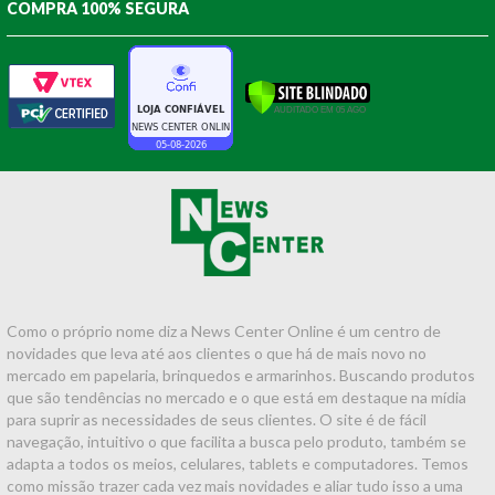
COMPRA 100% SEGURA
Como o próprio nome diz a News Center Online é um centro de
novidades que leva até aos clientes o que há de mais novo no
mercado em papelaria, brinquedos e armarinhos. Buscando produtos
que são tendências no mercado e o que está em destaque na mídia
para suprir as necessidades de seus clientes. O site é de fácil
navegação, intuitivo o que facilita a busca pelo produto, também se
adapta a todos os meios, celulares, tablets e computadores. Temos
como missão trazer cada vez mais novidades e aliar tudo isso a uma