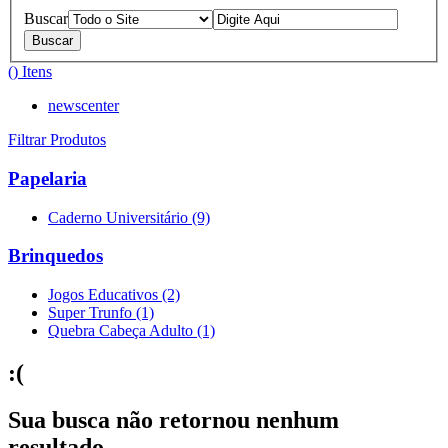
Buscar
(
) Itens
newscenter
Filtrar Produtos
Papelaria
Caderno Universitário (9)
Brinquedos
Jogos Educativos (2)
Super Trunfo (1)
Quebra Cabeça Adulto (1)
:(
Sua busca não retornou nenhum
resultado.