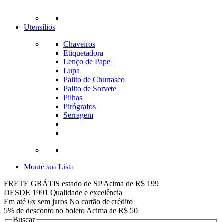
Utensílios
Chaveiros
Etiquetadora
Lenço de Papel
Lupa
Palito de Churrasco
Palito de Sorvete
Pilhas
Pirógrafos
Serragem
Monte sua Lista
FRETE GRÁTIS estado de SP
Acima de R$ 199
DESDE 1991
Qualidade e excelência
Em até 6x sem juros
No cartão de crédito
5% de desconto no boleto
Acima de R$ 50
Buscar