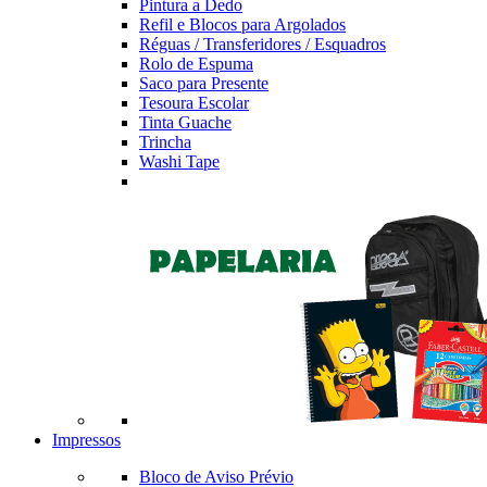
Pintura a Dedo
Refil e Blocos para Argolados
Réguas / Transferidores / Esquadros
Rolo de Espuma
Saco para Presente
Tesoura Escolar
Tinta Guache
Trincha
Washi Tape
Impressos
Bloco de Aviso Prévio