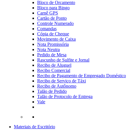
Bloco de Orçamento
Bloco para Bingo
Carnê GPS
Cartão de Ponto
Controle Numerado
Comandas
Cópia de Cheque
Movimento de Caixa
Nota Promissória
Nota Neutra
Pedido de Mesa
Rascunho de Sulfite e Jornal
Recibo de Aluguel
Recibo Comercial
Recibo de Pagamento de Empregado Doméstico
Recibo de Serviço de Táxi
Recibo de Autônomo
Talão de Pedido
Talão de Protocolo de Entrega
Vale
Materiais de Escritório