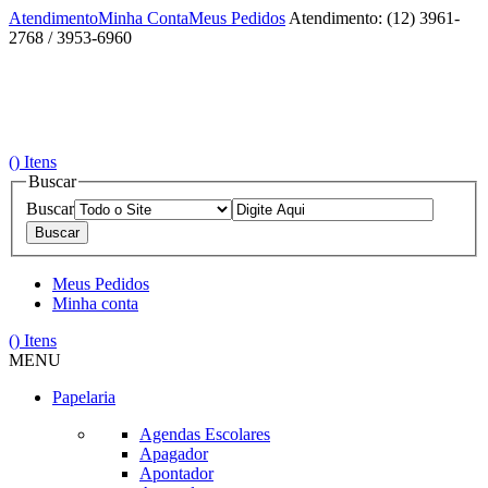
Atendimento
Minha Conta
Meus Pedidos
Atendimento: (12) 3961-
2768 / 3953-6960
(
) Itens
Buscar
Buscar
Meus Pedidos
Minha conta
(
) Itens
MENU
Papelaria
Agendas Escolares
Apagador
Apontador