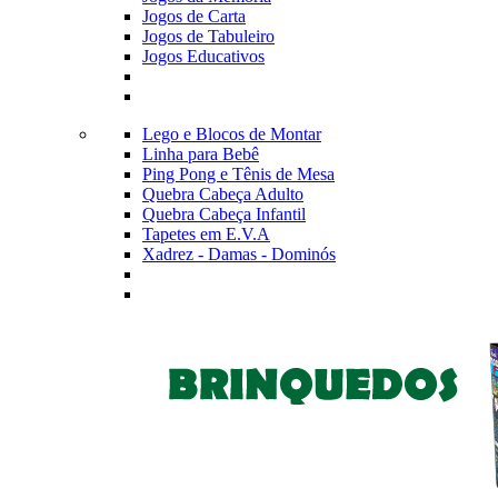
Jogos de Carta
Jogos de Tabuleiro
Jogos Educativos
Lego e Blocos de Montar
Linha para Bebê
Ping Pong e Tênis de Mesa
Quebra Cabeça Adulto
Quebra Cabeça Infantil
Tapetes em E.V.A
Xadrez - Damas - Dominós