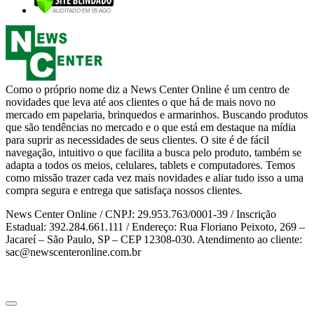
Como o próprio nome diz a News Center Online é um centro de
novidades que leva até aos clientes o que há de mais novo no
mercado em papelaria, brinquedos e armarinhos. Buscando produtos
que são tendências no mercado e o que está em destaque na mídia
para suprir as necessidades de seus clientes. O site é de fácil
navegação, intuitivo o que facilita a busca pelo produto, também se
adapta a todos os meios, celulares, tablets e computadores. Temos
como missão trazer cada vez mais novidades e aliar tudo isso a uma
compra segura e entrega que satisfaça nossos clientes.
News Center Online / CNPJ: 29.953.763/0001-39 / Inscrição
Estadual: 392.284.661.111 / Endereço: Rua Floriano Peixoto, 269 –
Jacareí – São Paulo, SP – CEP 12308-030. Atendimento ao cliente:
sac@newscenteronline.com.br