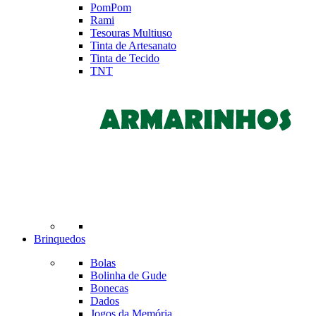
PomPom
Rami
Tesouras Multiuso
Tinta de Artesanato
Tinta de Tecido
TNT
Brinquedos
Bolas
Bolinha de Gude
Bonecas
Dados
Jogos da Memória