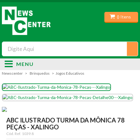
(
) Itens
MENU
Newscenter
Brinquedos
Jogos Educativos
ABC ILUSTRADO TURMA DA MÔNICA 78
PEÇAS - XALINGO
Cód. Ref.
1039.8