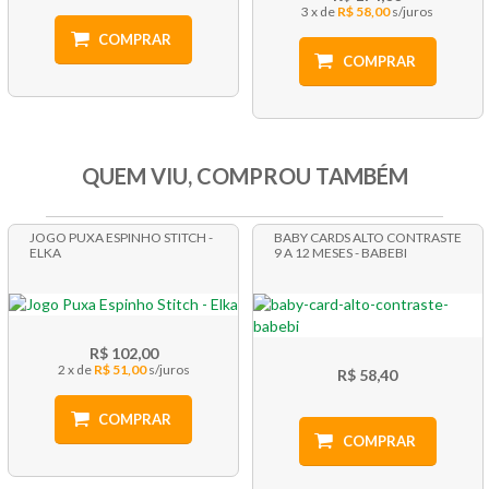
3 x
R$ 58,00
COMPRAR
COMPRAR
QUEM VIU, COMPROU TAMBÉM
JOGO PUXA ESPINHO STITCH -
BABY CARDS ALTO CONTRASTE
ELKA
9 A 12 MESES - BABEBI
R$ 102,00
2 x
R$ 51,00
R$ 58,40
COMPRAR
COMPRAR