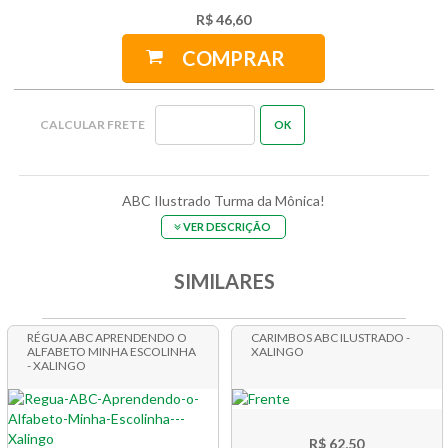
R$ 46,60
COMPRAR
ABC Ilustrado Turma da Mônica!
VER DESCRIÇÃO
SIMILARES
RÉGUA ABC APRENDENDO O
CARIMBOS ABC ILUSTRADO -
ALFABETO MINHA ESCOLINHA
XALINGO
- XALINGO
R$ 62,50