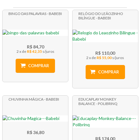
BINGO DAS PALAVRAS - BABEBI
RELÓGIO DO LEÃOZINHO
BILÍNGUE - BABEBI
R$ 84,70
2 x
R$ 42,35
R$ 110,00
2 x
R$ 55,00
COMPRAR
COMPRAR
CHUVINHA MÁGICA - BABEBI
EDUCAPLAY MONKEY
BALANCE - POLIBRINQ
R$ 36,80
R$ 174,00