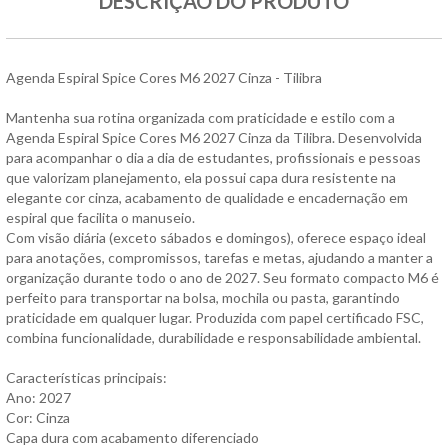
DESCRIÇÃO DO PRODUTO
Agenda Espiral Spice Cores M6 2027 Cinza - Tilibra
Mantenha sua rotina organizada com praticidade e estilo com a
Agenda Espiral Spice Cores M6 2027 Cinza da Tilibra. Desenvolvida
para acompanhar o dia a dia de estudantes, profissionais e pessoas
que valorizam planejamento, ela possui capa dura resistente na
elegante cor cinza, acabamento de qualidade e encadernação em
espiral que facilita o manuseio.
Com visão diária (exceto sábados e domingos), oferece espaço ideal
para anotações, compromissos, tarefas e metas, ajudando a manter a
organização durante todo o ano de 2027. Seu formato compacto M6 é
perfeito para transportar na bolsa, mochila ou pasta, garantindo
praticidade em qualquer lugar. Produzida com papel certificado FSC,
combina funcionalidade, durabilidade e responsabilidade ambiental.
Características principais:
Ano: 2027
Cor: Cinza
Capa dura com acabamento diferenciado