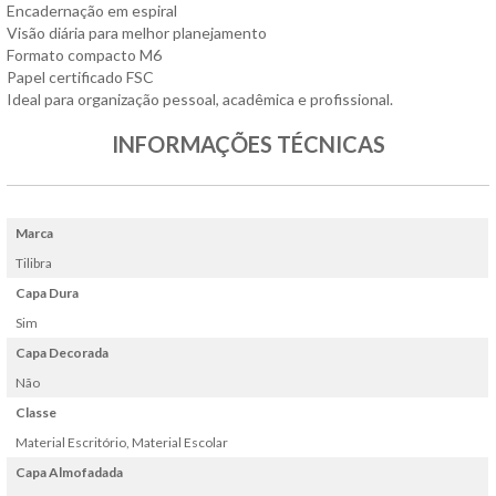
Encadernação em espiral
Visão diária para melhor planejamento
Formato compacto M6
Papel certificado FSC
Ideal para organização pessoal, acadêmica e profissional.
INFORMAÇÕES TÉCNICAS
Marca
Tilibra
Capa Dura
Sim
Capa Decorada
Não
Classe
Material Escritório, Material Escolar
Capa Almofadada