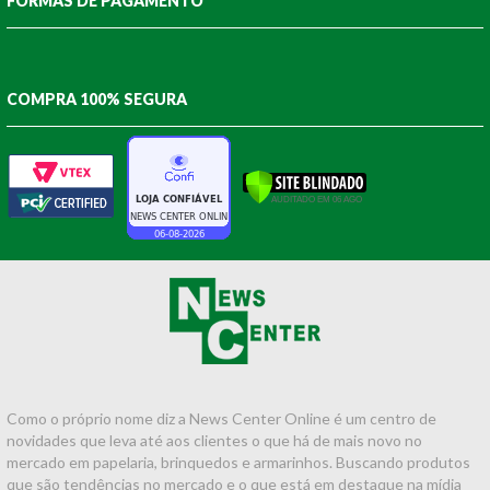
FORMAS DE PAGAMENTO
COMPRA 100% SEGURA
Como o próprio nome diz a News Center Online é um centro de
novidades que leva até aos clientes o que há de mais novo no
mercado em papelaria, brinquedos e armarinhos. Buscando produtos
que são tendências no mercado e o que está em destaque na mídia