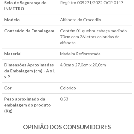
Selo de Segurança do
Registro 009271/2022 OCP 0147
INMETRO
Modelo
Alfabeto do Crocodilo
Conteúdo da Embalagem
Contém 01 quebra-cabeça medindo
70cm com 26 letras coloridas do
alfabeto.
Material
Madeira Reflorestada
Dimensões Aproximadas
4,0cm x 27,0cm x 20,0cm
da Embalagem (cm) - A x L
x P
Cor
Colorido
Peso aproximado da
0,53
embalagem do produto
(Kg)
OPINIÃO DOS CONSUMIDORES