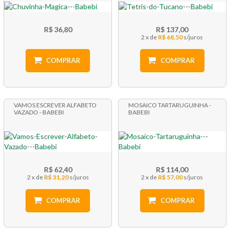
R$ 36,80
R$ 137,00
2 x
R$ 68,50
COMPRAR
COMPRAR
VAMOS ESCREVER ALFABETO
MOSAICO TARTARUGUINHA -
VAZADO - BABEBI
BABEBI
R$ 62,40
R$ 114,00
2 x
R$ 31,20
2 x
R$ 57,00
COMPRAR
COMPRAR