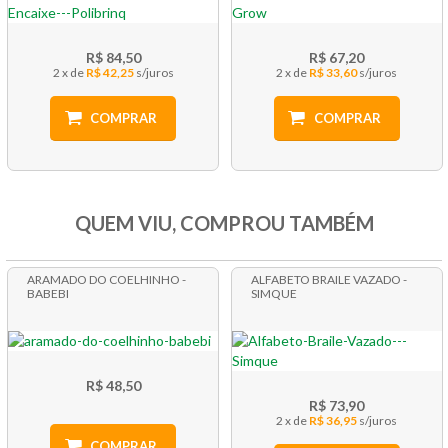
R$ 84,50
R$ 67,20
2 x
R$ 42,25
2 x
R$ 33,60
COMPRAR
COMPRAR
QUEM VIU, COMPROU TAMBÉM
ARAMADO DO COELHINHO -
ALFABETO BRAILE VAZADO -
BABEBI
SIMQUE
R$ 48,50
R$ 73,90
2 x
R$ 36,95
COMPRAR