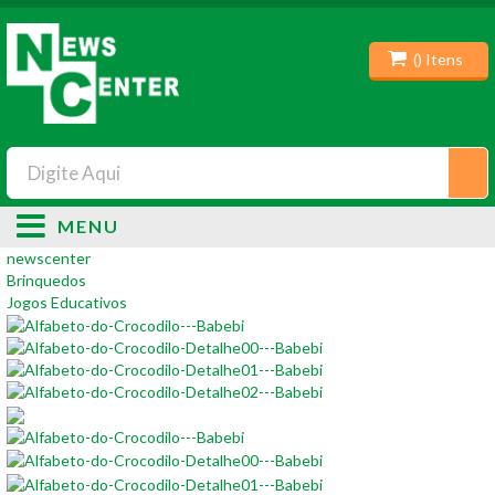
(
) Itens
MENU
newscenter
Brinquedos
Jogos Educativos