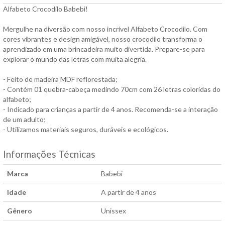
Alfabeto Crocodilo Babebi!
Mergulhe na diversão com nosso incrível Alfabeto Crocodilo. Com
cores vibrantes e design amigável, nosso crocodilo transforma o
aprendizado em uma brincadeira muito divertida. Prepare-se para
explorar o mundo das letras com muita alegria.
- Feito de madeira MDF reflorestada;
- Contém 01 quebra-cabeça medindo 70cm com 26 letras coloridas do
alfabeto;
- Indicado para crianças a partir de 4 anos. Recomenda-se a interação
de um adulto;
- Utilizamos materiais seguros, duráveis e ecológicos.
Informações Técnicas
Marca
Babebi
Idade
A partir de 4 anos
Gênero
Unissex