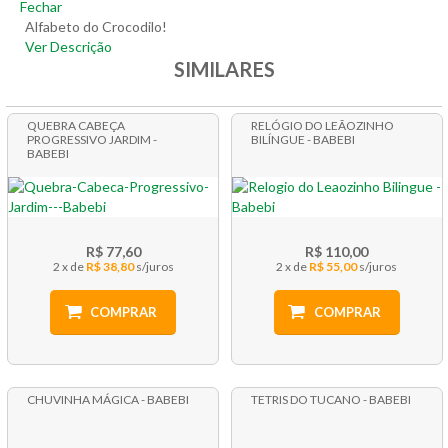
Fechar
Alfabeto do Crocodilo!
Ver Descrição
SIMILARES
QUEBRA CABEÇA
RELÓGIO DO LEÃOZINHO
PROGRESSIVO JARDIM -
BILÍNGUE - BABEBI
BABEBI
R$ 77,60
R$ 110,00
2 x
R$ 38,80
2 x
R$ 55,00
COMPRAR
COMPRAR
CHUVINHA MÁGICA - BABEBI
TETRIS DO TUCANO - BABEBI