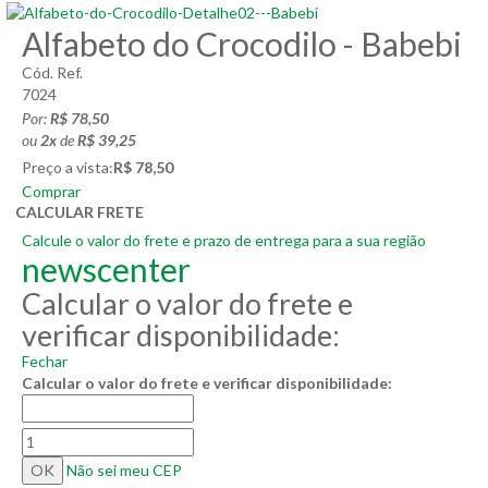
Alfabeto do Crocodilo - Babebi
Cód. Ref.
7024
Por:
R$ 78,50
ou
2
x
de
R$ 39,25
Preço a vista:
R$ 78,50
Comprar
CALCULAR FRETE
Calcule o valor do frete e prazo de entrega para a sua região
newscenter
Calcular o valor do frete e
verificar disponibilidade:
Fechar
Calcular o valor do frete e verificar disponibilidade:
Não sei meu CEP