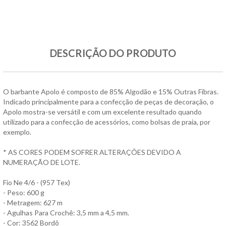
DESCRIÇÃO DO PRODUTO
O barbante Apolo é composto de 85% Algodão e 15% Outras Fibras.
Indicado principalmente para a confecção de peças de decoração, o
Apolo mostra-se versátil e com um excelente resultado quando
utilizado para a confecção de acessórios, como bolsas de praia, por
exemplo.
* AS CORES PODEM SOFRER ALTERAÇÕES DEVIDO A
NUMERAÇÃO DE LOTE.
Fio Ne 4/6 - (957 Tex)
- Peso: 600 g
- Metragem: 627 m
- Agulhas Para Crochê: 3,5 mm a 4,5 mm.
- Cor: 3562 Bordô