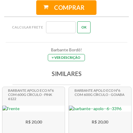
COMPRAR
Barbante Bordô!
VER DESCRIÇÃO
SIMILARES
BARBANTE APOLO ECO Nº6
BARBANTE APOLO ECO Nº6
COM 600G CÍRCULO - PINK
COM 600G CÍRCULO - GOIABA
6122
R$ 20,00
R$ 20,00