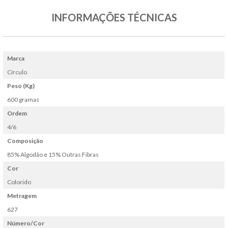
INFORMAÇÕES TÉCNICAS
Marca
Círculo
Peso (Kg)
600 gramas
Ordem
4/6
Composição
85% Algodão e 15% Outras Fibras
Cor
Colorido
Metragem
627
Número/Cor