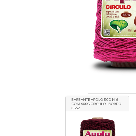
BARBANTE APOLO ECO Nº6
COM 600G CÍRCULO - BORDÔ
3862