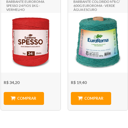
BARBANTE EUROROMA
BARBANTE COLORIDO Nº8 C/
SPESSO 24 FIOS 1KG -
600G EUROROMA - VERDE
VERMELHO
ÁGUA ESCURO
R$ 34,20
R$ 19,40
COMPRAR
COMPRAR