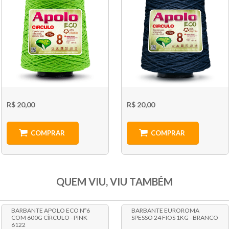
R$ 20,00
R$ 20,00
COMPRAR
COMPRAR
QUEM VIU, VIU TAMBÉM
BARBANTE APOLO ECO Nº6
BARBANTE EUROROMA
COM 600G CÍRCULO - PINK
SPESSO 24 FIOS 1KG - BRANCO
6122