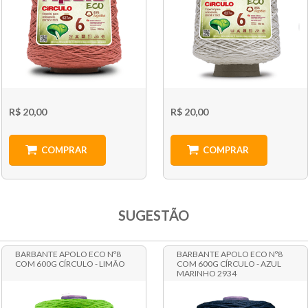
R$ 20,00
R$ 20,00
COMPRAR
COMPRAR
SUGESTÃO
BARBANTE APOLO ECO Nº8
BARBANTE APOLO ECO Nº8
COM 600G CÍRCULO - LIMÃO
COM 600G CÍRCULO - AZUL
MARINHO 2934