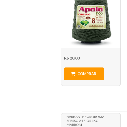
R$ 20,00
COMPRAR
BARBANTE EUROROMA
SPESSO 24 FIOS 1KG -
MARROM