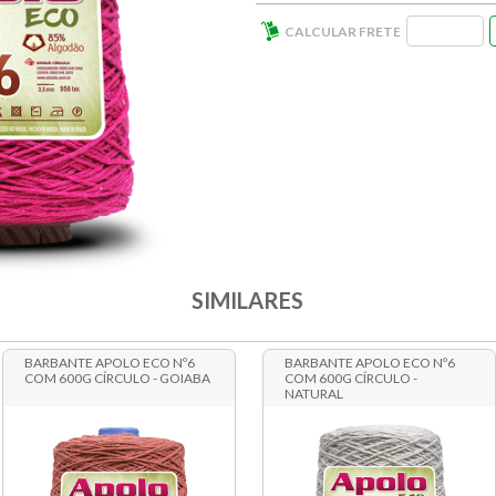
SIMILARES
BARBANTE APOLO ECO Nº6
BARBANTE APOLO ECO Nº6
COM 600G CÍRCULO - GOIABA
COM 600G CÍRCULO -
NATURAL