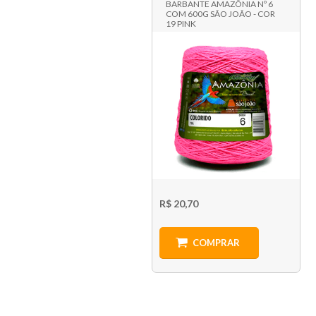
BARBANTE AMAZÔNIA Nº 6
COM 600G SÃO JOÃO - COR
19 PINK
R$ 20,70
COMPRAR