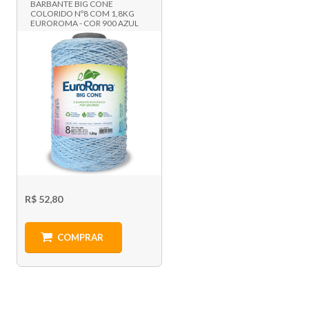
BARBANTE BIG CONE
COLORIDO Nº8 COM 1,8KG
EUROROMA - COR 900 AZUL
BEBÊ
R$ 52,80
COMPRAR