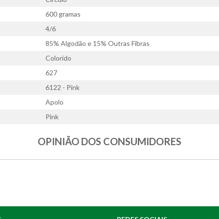
600 gramas
4/6
85% Algodão e 15% Outras Fibras
Colorido
627
6122 - Pink
Apolo
Pink
OPINIÃO DOS CONSUMIDORES