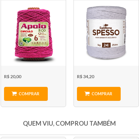
R$ 20,00
R$ 34,20
COMPRAR
COMPRAR
QUEM VIU, COMPROU TAMBÉM