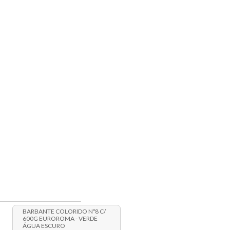
BARBANTE COLORIDO Nº8 C/
600G EUROROMA - VERDE
ÁGUA ESCURO