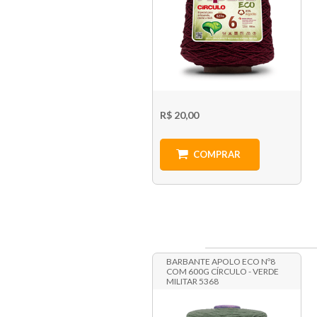
R$ 20,00
COMPRAR
BARBANTE APOLO ECO Nº8
COM 600G CÍRCULO - VERDE
MILITAR 5368