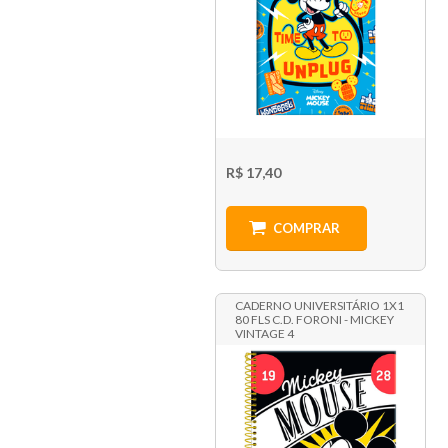
R$ 17,40
COMPRAR
CADERNO UNIVERSITÁRIO 1X1
80 FLS C.D. FORONI - MICKEY
VINTAGE 4