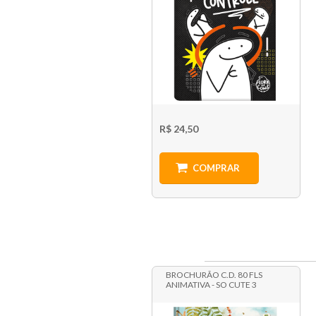
R$ 24,50
COMPRAR
BROCHURÃO C.D. 80 FLS
ANIMATIVA - SO CUTE 3