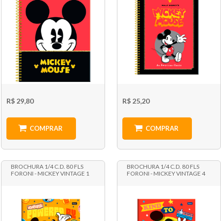
R$ 29,80
R$ 25,20
COMPRAR
COMPRAR
BROCHURA 1/4 C.D. 80 FLS
BROCHURA 1/4 C.D. 80 FLS
FORONI - MICKEY VINTAGE 1
FORONI - MICKEY VINTAGE 4