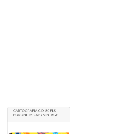
CARTOGRAFIA C.D. 80 FLS
FORONI - MICKEY VINTAGE