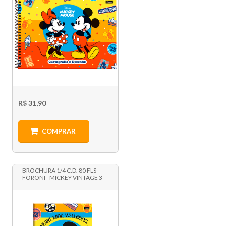
R$ 31,90
COMPRAR
BROCHURA 1/4 C.D. 80 FLS
FORONI - MICKEY VINTAGE 3