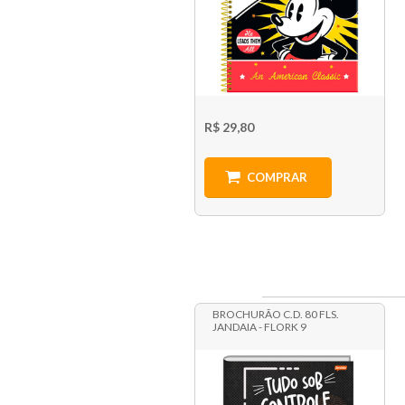
R$ 29,80
COMPRAR
BROCHURÃO C.D. 80 FLS.
JANDAIA - FLORK 9