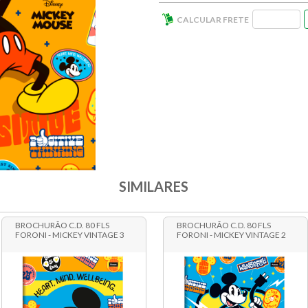
SIMILARES
BROCHURÃO C.D. 80 FLS
BROCHURÃO C.D. 80 FLS
FORONI - MICKEY VINTAGE 3
FORONI - MICKEY VINTAGE 2