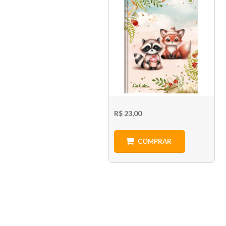
R$ 23,00
COMPRAR