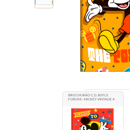
BROCHURÃO C.D. 80 FLS
FORONI - MICKEY VINTAGE 4