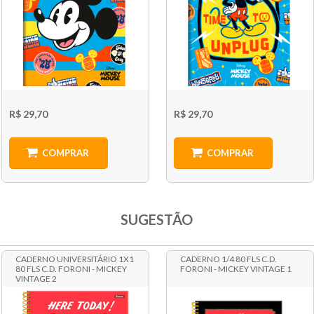
R$ 29,70
R$ 29,70
COMPRAR
COMPRAR
SUGESTÃO
CADERNO UNIVERSITÁRIO 1X1
CADERNO 1/4 80 FLS C.D.
80 FLS C.D. FORONI - MICKEY
FORONI - MICKEY VINTAGE 1
VINTAGE 2