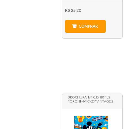
R$ 25,20
COMPRAR
BROCHURA 1/4 C.D. 80 FLS
FORONI - MICKEY VINTAGE 2