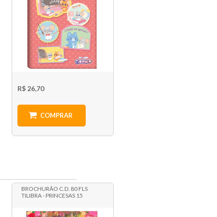
R$ 26,70
COMPRAR
BROCHURÃO C.D. 80 FLS
TILIBRA - PRINCESAS 15