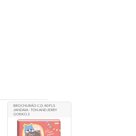
BROCHURÃO C.D. 80 FLS
JANDAIA - TON AND JERRY
GOKKO 2