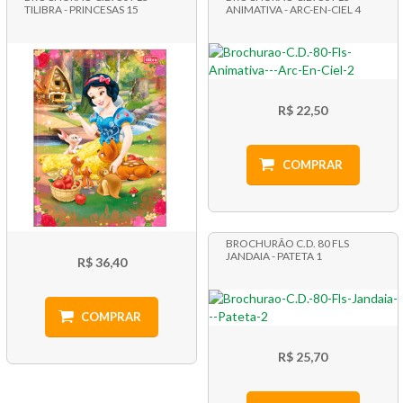
TILIBRA - PRINCESAS 15
ANIMATIVA - ARC-EN-CIEL 4
R$ 22,50
COMPRAR
BROCHURÃO C.D. 80 FLS
JANDAIA - PATETA 1
R$ 36,40
COMPRAR
R$ 25,70