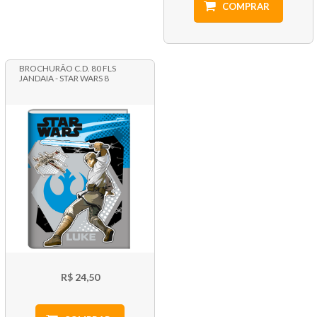
COMPRAR
BROCHURÃO C.D. 80 FLS
JANDAIA - STAR WARS 8
R$ 24,50