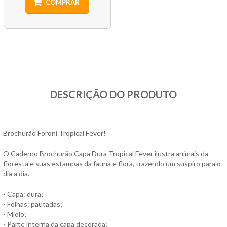
COMPRAR
DESCRIÇÃO DO PRODUTO
Brochurão Foroni Tropical Fever!
O Caderno Brochurão Capa Dura Tropical Fever ilustra animais da
floresta e suas estampas da fauna e flora, trazendo um suspiro para o
dia a dia.
- Capa: dura;
- Folhas: pautadas;
- Miolo;
- Parte interna da capa decorada;