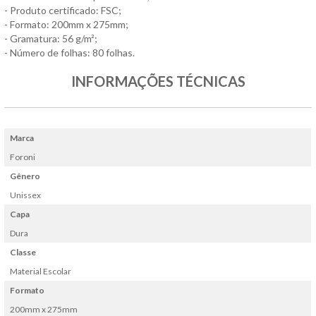
- Produto certificado: FSC;
- Formato: 200mm x 275mm;
- Gramatura: 56 g/m²;
- Número de folhas: 80 folhas.
INFORMAÇÕES TÉCNICAS
Marca
Foroni
Gênero
Unissex
Capa
Dura
Classe
Material Escolar
Formato
200mm x 275mm