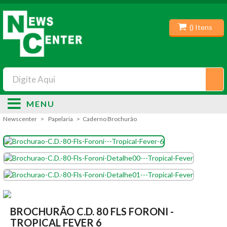
(
) Itens
MENU
Newscenter
Papelaria
Caderno Brochurão
BROCHURÃO C.D. 80 FLS FORONI -
TROPICAL FEVER 6