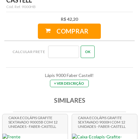
Cód. Ref.
9000HB
R$ 42,20
COMPRAR
Lápis 9000 Faber Castell!
VER DESCRIÇÃO
SIMILARES
CAIXA ECOLÁPIS GRAFITE
CAIXA ECOLÁPIS GRAFITE
SEXTAVADO 90005B COM 12
SEXTAVADO 9000H COM 12
UNIDADES - FABER-CASTELL
UNIDADES - FABER-CASTELL