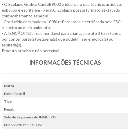
- O Ecolápis Grafite Castell 9000 é ideal para uso técnico, artístico,
esboços e escrita em - geral.O Ecolápis possui formato sextavado
com acabamento especial.
- Produzido com madeira 100% reflorestada e certificada pelo FSC:
respeito ao meio ambiente.
- ATENÇÃO! Não recomendável para crianças de até 3 (três) anos,
por conter parte(s) pequena(s) que pode(m) ser engolida(s) ou
aspirada(s).
Produto atóxico e não perecível.
INFORMAÇÕES TÉCNICAS
Marca
Faber-Castell
Tipo
Regular
Selo de Segurança do INMETRO
003 666/2012 OCP 0061