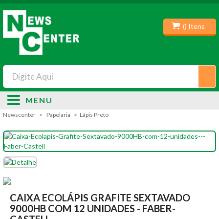
(
) Itens
MENU
Newscenter
Papelaria
Lápis Preto
CAIXA ECOLÁPIS GRAFITE SEXTAVADO
9000HB COM 12 UNIDADES - FABER-
CASTELL