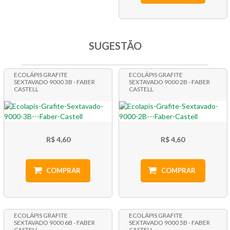
SUGESTÃO
ECOLÁPIS GRAFITE
ECOLÁPIS GRAFITE
SEXTAVADO 9000 3B - FABER
SEXTAVADO 9000 2B - FABER
CASTELL
CASTELL
R$ 4,60
R$ 4,60
COMPRAR
COMPRAR
ECOLÁPIS GRAFITE
ECOLÁPIS GRAFITE
SEXTAVADO 9000 6B - FABER
SEXTAVADO 9000 5B - FABER
CASTELL
CASTELL