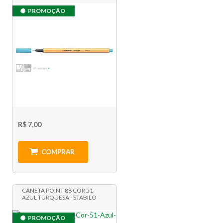
PROMOÇÃO
R$ 7,00
COMPRAR
CANETA POINT 88 COR 51
AZUL TURQUESA - STABILO
PROMOÇÃO