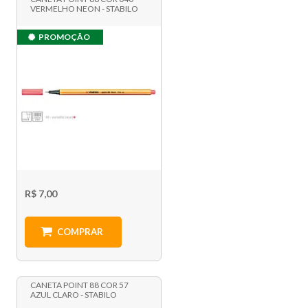
VERMELHO NEON - STABILO
PROMOÇÃO
R$ 7,00
COMPRAR
CANETA POINT 88 COR 57
AZUL CLARO - STABILO