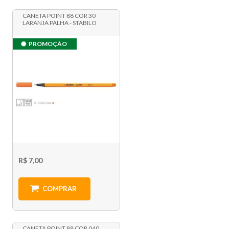
CANETA POINT 88 COR 30
LARANJA PALHA - STABILO
PROMOÇÃO
R$ 7,00
COMPRAR
CANETA POINT 88 COR 040