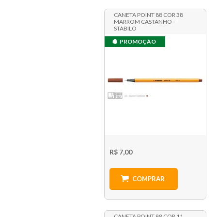
CANETA POINT 88 COR 38
MARROM CASTANHO -
STABILO
PROMOÇÃO
R$ 7,00
COMPRAR
CANETA POINT 88 COR 11