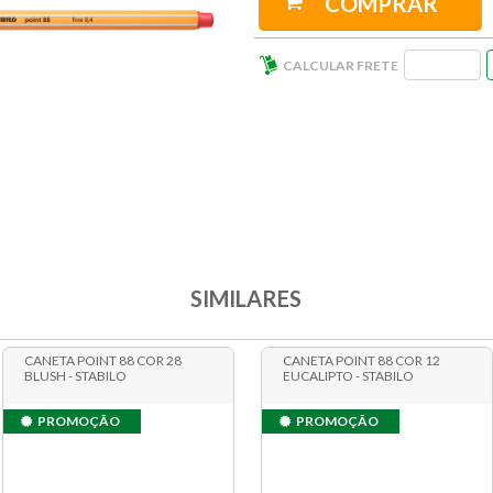
COMPRAR
SIMILARES
CANETA POINT 88 COR 28
CANETA POINT 88 COR 12
BLUSH - STABILO
EUCALIPTO - STABILO
PROMOÇÃO
PROMOÇÃO