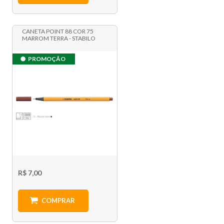
CANETA POINT 88 COR 75
MARROM TERRA - STABILO
PROMOÇÃO
R$ 7,00
COMPRAR