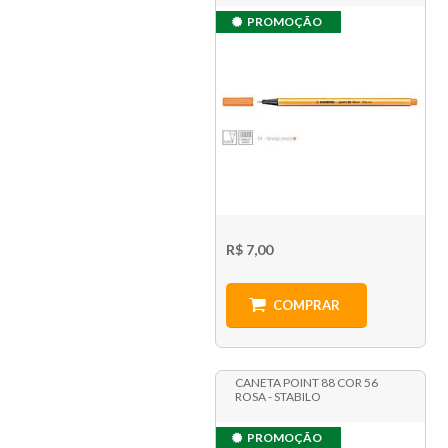
PROMOÇÃO
R$ 7,00
COMPRAR
CANETA POINT 88 COR 56
ROSA - STABILO
PROMOÇÃO