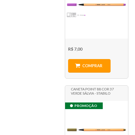
R$ 7,00
COMPRAR
CANETA POINT 88 COR 37
VERDE SÁLVIA - STABILO
PROMOÇÃO