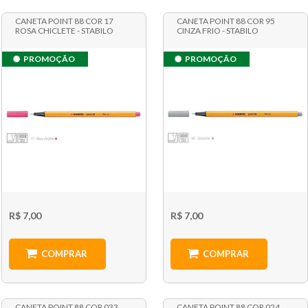
CANETA POINT 88 COR 17
CANETA POINT 88 COR 95
ROSA CHICLETE - STABILO
CINZA FRIO - STABILO
PROMOÇÃO
PROMOÇÃO
R$ 7,00
R$ 7,00
COMPRAR
COMPRAR
CANETA POINT 88 COR 033
CANETA POINT 88 COR 024