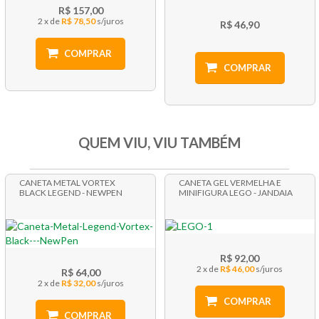
R$ 157,00
2 x
R$ 78,50
R$ 46,90
COMPRAR
COMPRAR
QUEM VIU, VIU TAMBÉM
CANETA METAL VORTEX
CANETA GEL VERMELHA E
BLACK LEGEND - NEWPEN
MINIFIGURA LEGO - JANDAIA
R$ 92,00
2 x
R$ 46,00
R$ 64,00
2 x
R$ 32,00
COMPRAR
COMPRAR