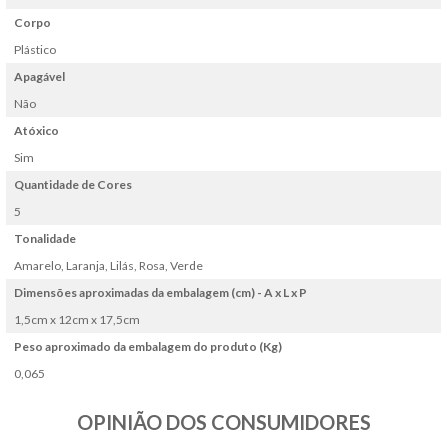
Corpo
Plástico
Apagável
Não
Atóxico
Sim
Quantidade de Cores
5
Tonalidade
Amarelo, Laranja, Lilás, Rosa, Verde
Dimensões aproximadas da embalagem (cm) - A x L x P
1,5cm x 12cm x 17,5cm
Peso aproximado da embalagem do produto (Kg)
0,065
OPINIÃO DOS CONSUMIDORES