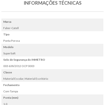
INFORMAÇÕES TÉCNICAS
Marca
Faber-Catell
Tipo
Ponta Porosa
Modelo
SuperSoft
Selo de Segurança do INMETRO
003 638/2012 OCP 0003
Classe
Material Escolar, Material Escritório
Fechamento
Com Tampa
Ponta (mm)
1.0