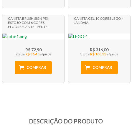
CANETA BRUSH SIGN PEN
CANETA GEL 10 CORES LEGO -
ESTOJO COM 6 CORES
JANDAIA
FLUORESCENTE - PENTEL
R$ 72,90
R$ 316,00
2 x
R$ 36,45
3 x
R$ 105,33
COMPRAR
COMPRAR
DESCRIÇÃO DO PRODUTO