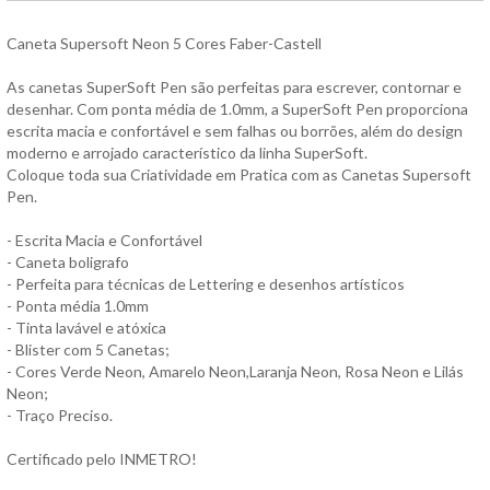
Caneta Supersoft Neon 5 Cores Faber-Castell
As canetas SuperSoft Pen são perfeitas para escrever, contornar e
desenhar. Com ponta média de 1.0mm, a SuperSoft Pen proporciona
escrita macia e confortável e sem falhas ou borrões, além do design
moderno e arrojado característico da linha SuperSoft.
Coloque toda sua Criatividade em Pratica com as Canetas Supersoft
Pen.
- Escrita Macia e Confortável
- Caneta boligrafo
- Perfeita para técnicas de Lettering e desenhos artísticos
- Ponta média 1.0mm
- Tinta lavável e atóxica
- Blister com 5 Canetas;
- Cores Verde Neon, Amarelo Neon,Laranja Neon, Rosa Neon e Lilás
Neon;
- Traço Preciso.
Certificado pelo INMETRO!