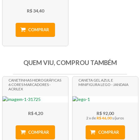
R$ 34,40
COMPRAR
QUEM VIU, COMPROU TAMBÉM
CANETINHAS HIDROGRÁFICAS
CANETA GEL AZUL E
6 CORES MARCADORES -
MINIFIGURA LEGO - JANDAIA
ACRILEX
R$ 4,20
R$ 92,00
2 x
R$ 46,00
COMPRAR
COMPRAR