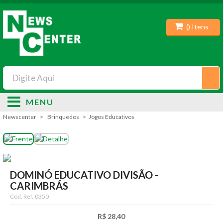
(
) Itens
MENU
Newscenter
Brinquedos
Jogos Educativos
DOMINÓ EDUCATIVO DIVISÃO -
CARIMBRÁS
Cód. Ref.
0350
R$ 28,40