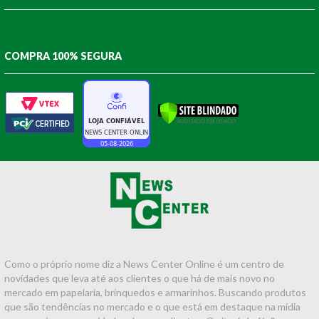
COMPRA 100% SEGURA
Como o próprio nome diz a News Center Online é um centro de
novidades que leva até aos clientes o que há de mais novo no
mercado em papelaria, brinquedos e armarinhos. Buscando produtos
que são tendências no mercado e o que está em destaque na mídia