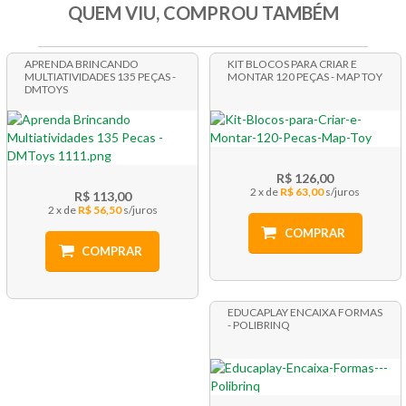
QUEM VIU, COMPROU TAMBÉM
APRENDA BRINCANDO
KIT BLOCOS PARA CRIAR E
MULTIATIVIDADES 135 PEÇAS -
MONTAR 120 PEÇAS - MAP TOY
DMTOYS
R$ 126,00
2 x
R$ 63,00
R$ 113,00
2 x
R$ 56,50
COMPRAR
COMPRAR
EDUCAPLAY ENCAIXA FORMAS
- POLIBRINQ