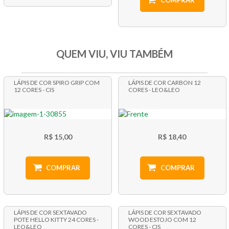
COMPRAR
QUEM VIU, VIU TAMBÉM
LÁPIS DE COR SPIRO GRIP COM
LÁPIS DE COR CARBON 12
12 CORES - CIS
CORES - LEO&LEO
R$ 15,00
R$ 18,40
COMPRAR
COMPRAR
LÁPIS DE COR SEXTAVADO
LÁPIS DE COR SEXTAVADO
POTE HELLO KITTY 24 CORES -
WOOD ESTOJO COM 12
LEO&LEO
CORES - CIS