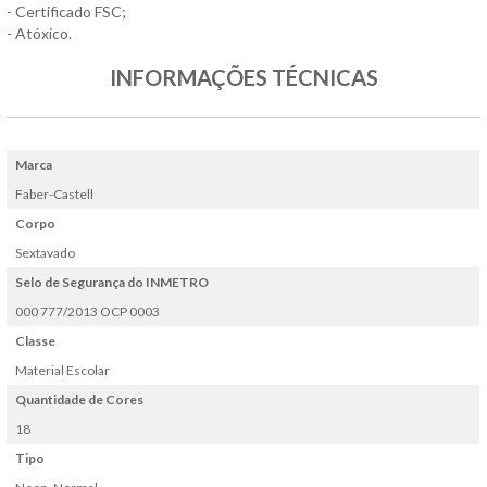
- Certificado FSC;
- Atóxico.
INFORMAÇÕES TÉCNICAS
Marca
Faber-Castell
Corpo
Sextavado
Selo de Segurança do INMETRO
000 777/2013 OCP 0003
Classe
Material Escolar
Quantidade de Cores
18
Tipo