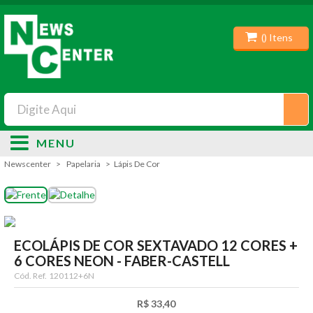
(
) Itens
MENU
Newscenter
Papelaria
Lápis De Cor
ECOLÁPIS DE COR SEXTAVADO 12 CORES +
6 CORES NEON - FABER-CASTELL
Cód. Ref.
120112+6N
R$ 33,40