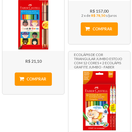
R$ 157,00
2 x
R$ 78,50
COMPRAR
ECOLÁPIS DE COR
TRIANGULAR JUMBO ESTOJO
R$ 21,10
COM 12 CORES + 2 ECOLÁPIS
GRAFITE JUMBO - FABER
CASTELL
COMPRAR