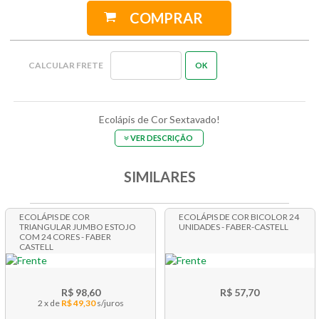
COMPRAR
Ecolápis de Cor Sextavado!
VER DESCRIÇÃO
SIMILARES
ECOLÁPIS DE COR
ECOLÁPIS DE COR BICOLOR 24
TRIANGULAR JUMBO ESTOJO
UNIDADES - FABER-CASTELL
COM 24 CORES - FABER
CASTELL
R$ 98,60
R$ 57,70
2 x
R$ 49,30