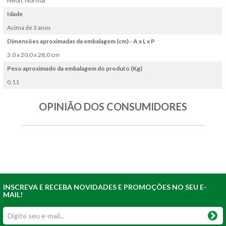
Neon, Normal
Idade
Acima de 3 anos
Dimensões aproximadas da embalagem (cm) - A x L x P
3,0 x 20,0 x 28,0 cm
Peso aproximado da embalagem do produto (Kg)
0,11
OPINIÃO DOS CONSUMIDORES
INSCREVA E RECEBA NOVIDADES E PROMOÇÕES NO SEU E-
MAIL!