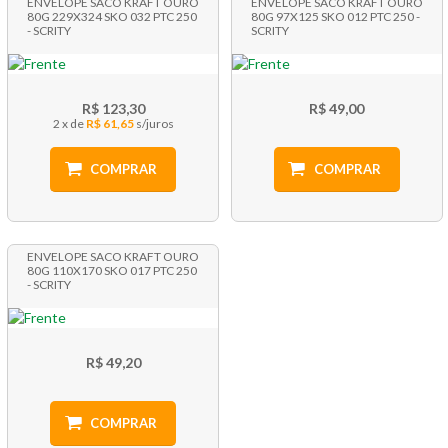
ENVELOPE SACO KRAFT OURO
ENVELOPE SACO KRAFT OURO
80G 229X324 SKO 032 PTC 250
80G 97X125 SKO 012 PTC 250 -
- SCRITY
SCRITY
R$ 123,30
R$ 49,00
2 x
R$ 61,65
COMPRAR
COMPRAR
ENVELOPE SACO KRAFT OURO
80G 110X170 SKO 017 PTC 250
- SCRITY
R$ 49,20
COMPRAR