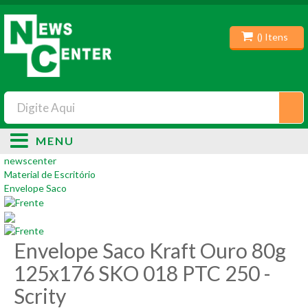
(
) Itens
MENU
newscenter
Material de Escritório
Envelope Saco
Envelope Saco Kraft Ouro 80g
125x176 SKO 018 PTC 250 -
Scrity