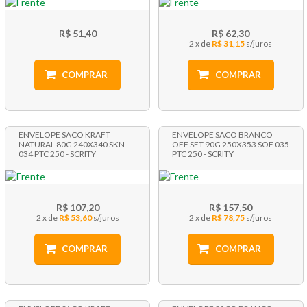
R$ 51,40
R$ 62,30
2 x
R$ 31,15
COMPRAR
COMPRAR
ENVELOPE SACO KRAFT
ENVELOPE SACO BRANCO
NATURAL 80G 240X340 SKN
OFF SET 90G 250X353 SOF 035
034 PTC 250 - SCRITY
PTC 250 - SCRITY
R$ 107,20
R$ 157,50
2 x
R$ 53,60
2 x
R$ 78,75
COMPRAR
COMPRAR