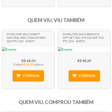
QUEM VIU, VIU TAMBÉM
ENVELOPE SACO KRAFT
ENVELOPE SACO BRANCO
NATURAL 80G 176X250 SKN
OFF SET 90G 97X125 SOF 012
025 PTC 250 - SCRITY
PTC 250 - SCRITY
R$ 68,50
R$ 48,20
2 x
R$ 34,25
COMPRAR
COMPRAR
QUEM VIU, COMPROU TAMBÉM