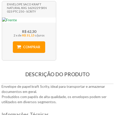
ENVELOPE SACO KRAFT
NATURAL 80G 162X229 SKN
023 PTC 250 - SCRITY
R$ 62,30
2 x
R$ 31,15
COMPRAR
DESCRIÇÃO DO PRODUTO
Envelope de papel kraft Scrity, ideal para transportar e armazenar
documentos em geral.
Produzidos com papéis de alta qualidade, os envelopes podem ser
utilizados em diversos segmentos.
Informações Técnicas