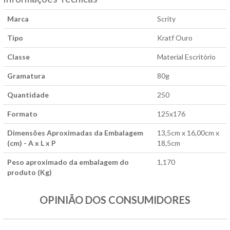
Marca
Scrity
Tipo
Kratf Ouro
Classe
Material Escritório
Gramatura
80g
Quantidade
250
Formato
125x176
Dimensões Aproximadas da Embalagem
13,5cm x 16,00cm x
(cm) - A x L x P
18,5cm
Peso aproximado da embalagem do
1,170
produto (Kg)
OPINIÃO DOS CONSUMIDORES