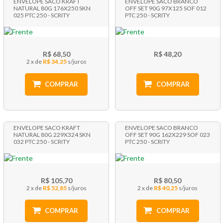
ENVELOPE SACO KRAFT
ENVELOPE SACO BRANCO
NATURAL 80G 176X250 SKN
OFF SET 90G 97X125 SOF 012
025 PTC 250 - SCRITY
PTC 250 - SCRITY
R$ 68,50
R$ 48,20
2 x
R$ 34,25
COMPRAR
COMPRAR
ENVELOPE SACO KRAFT
ENVELOPE SACO BRANCO
NATURAL 80G 229X324 SKN
OFF SET 90G 162X229 SOF 023
032 PTC 250 - SCRITY
PTC 250 - SCRITY
R$ 105,70
R$ 80,50
2 x
R$ 52,85
2 x
R$ 40,25
COMPRAR
COMPRAR