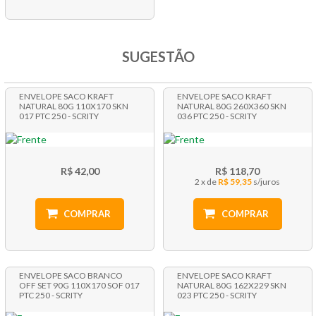
SUGESTÃO
ENVELOPE SACO KRAFT
ENVELOPE SACO KRAFT
NATURAL 80G 110X170 SKN
NATURAL 80G 260X360 SKN
017 PTC 250 - SCRITY
036 PTC 250 - SCRITY
R$ 42,00
R$ 118,70
2 x
R$ 59,35
COMPRAR
COMPRAR
ENVELOPE SACO BRANCO
ENVELOPE SACO KRAFT
OFF SET 90G 110X170 SOF 017
NATURAL 80G 162X229 SKN
PTC 250 - SCRITY
023 PTC 250 - SCRITY