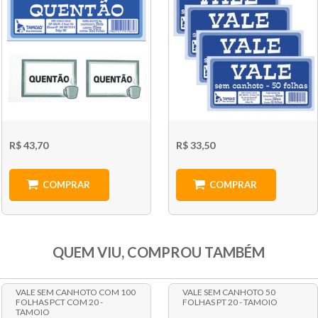
R$ 43,70
R$ 33,50
COMPRAR
COMPRAR
QUEM VIU, COMPROU TAMBÉM
VALE SEM CANHOTO COM 100
VALE SEM CANHOTO 50
FOLHAS PCT COM 20 -
FOLHAS PT 20 - TAMOIO
TAMOIO