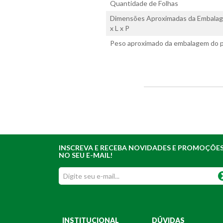
Quantidade de Folhas
Dimensões Aproximadas da Embalag
x L x P
Peso aproximado da embalagem do p
INSCREVA E RECEBA NOVIDADES E PROMOÇÕE
NO SEU E-MAIL!
INSTITUCIONAL
DÚVIDAS