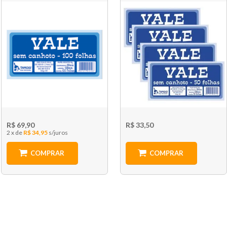
R$ 69,90
R$ 33,50
2 x
R$ 34,95
COMPRAR
COMPRAR