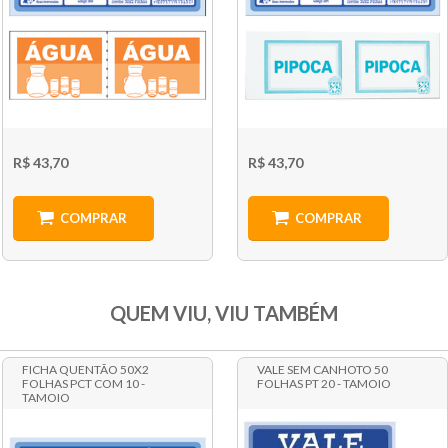
R$ 43,70
R$ 43,70
COMPRAR
COMPRAR
QUEM VIU, VIU TAMBÉM
FICHA QUENTÃO 50X2
VALE SEM CANHOTO 50
FOLHAS PCT COM 10 -
FOLHAS PT 20 - TAMOIO
TAMOIO