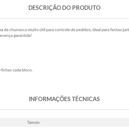
DESCRIÇÃO DO PRODUTO
cha de churrasco muito útil para controle de pedidos, ideal para festas jun
resença garantida!
fichas cada bloco.
INFORMAÇÕES TÉCNICAS
Tamoio