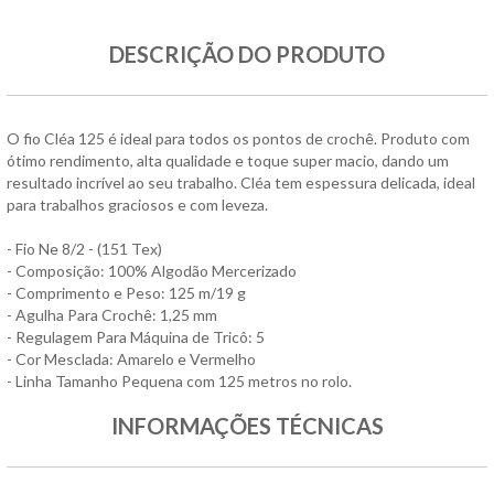
DESCRIÇÃO DO PRODUTO
O fio Cléa 125 é ideal para todos os pontos de crochê. Produto com
ótimo rendimento, alta qualidade e toque super macio, dando um
resultado incrível ao seu trabalho. Cléa tem espessura delicada, ideal
para trabalhos graciosos e com leveza.
- Fio Ne 8/2 - (151 Tex)
- Composição: 100% Algodão Mercerizado
- Comprimento e Peso: 125 m/19 g
- Agulha Para Crochê: 1,25 mm
- Regulagem Para Máquina de Tricô: 5
- Cor Mesclada: Amarelo e Vermelho
- Linha Tamanho Pequena com 125 metros no rolo.
INFORMAÇÕES TÉCNICAS