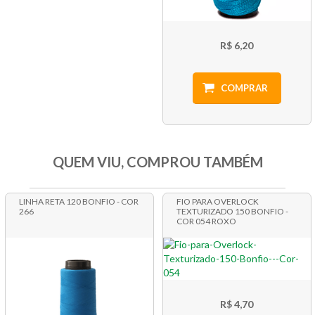
R$ 6,20
COMPRAR
QUEM VIU, COMPROU TAMBÉM
LINHA RETA 120 BONFIO - COR
FIO PARA OVERLOCK
266
TEXTURIZADO 150 BONFIO -
COR 054 ROXO
R$ 4,70