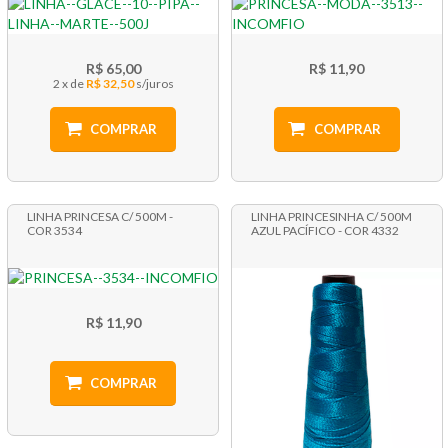
R$ 65,00
R$ 11,90
2 x
R$ 32,50
COMPRAR
COMPRAR
LINHA PRINCESA C/ 500M -
LINHA PRINCESINHA C/ 500M
COR 3534
AZUL PACÍFICO - COR 4332
R$ 11,90
COMPRAR