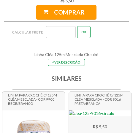
R$ 5,50
COMPRAR
Linha Cléa 125m Mesclada Círculo!
VER DESCRIÇÃO
SIMILARES
LINHA PARA CROCHÊ C/ 125M
LINHA PARA CROCHÊ C/ 125M
CLÉA MESCLADA - COR 9900
CLÉA MESCLADA - COR 9016
BEGE/BRANCO
PRETA/BRANCA
R$ 5,50