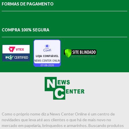
FORMAS DE PAGAMENTO
COMPRA 100% SEGURA
Como o próprio nome diz a News Center Online é um centro de
novidades que leva até aos clientes o que há de mais novo no
mercado em papelaria, brinquedos e armarinhos. Buscando produtos