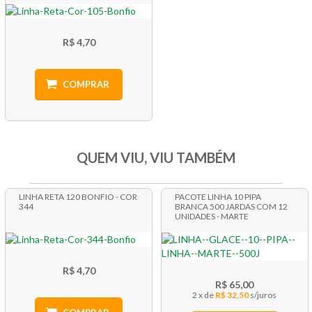
R$ 4,70
COMPRAR
QUEM VIU, VIU TAMBÉM
LINHA RETA 120 BONFIO - COR
PACOTE LINHA 10 PIPA
344
BRANCA 500 JARDAS COM 12
UNIDADES - MARTE
R$ 4,70
R$ 65,00
2 x
R$ 32,50