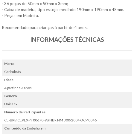
- 36 peças de 50mm x 50mm x 3mm;
- Caixa de madeira, tipo estojo, medindo 190mm x 190mm x 48mm.
- Peças em Madeira.
Recomendado para crianças à partir de 4 anos.
INFORMAÇÕES TÉCNICAS
Marca
Carimbrás
Idade
A partir de 3 anos
Gênero
Unissex
Número de Participantes
CE-BRI/ICEPEX-N 00670-98 NBR NM 300/2004 OCP 0046
Conteúdo da Embalagem