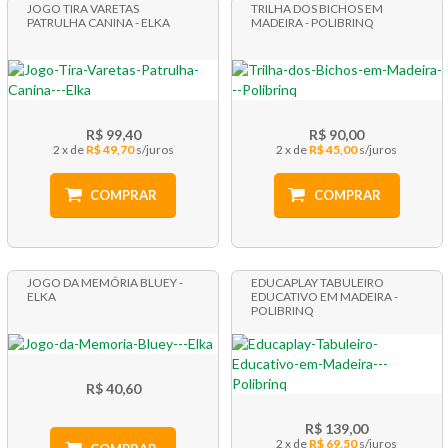
JOGO TIRA VARETAS
TRILHA DOS BICHOS EM
PATRULHA CANINA - ELKA
MADEIRA - POLIBRINQ
R$ 99,40
R$ 90,00
2 x
R$ 49,70
2 x
R$ 45,00
COMPRAR
COMPRAR
JOGO DA MEMÓRIA BLUEY -
EDUCAPLAY TABULEIRO
ELKA
EDUCATIVO EM MADEIRA -
POLIBRINQ
R$ 40,60
R$ 139,00
2 x
R$ 69,50