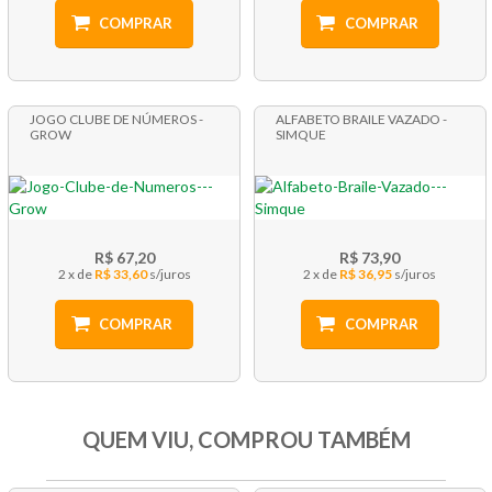
COMPRAR
COMPRAR
JOGO CLUBE DE NÚMEROS -
ALFABETO BRAILE VAZADO -
GROW
SIMQUE
R$ 67,20
R$ 73,90
2 x
R$ 33,60
2 x
R$ 36,95
COMPRAR
COMPRAR
QUEM VIU, COMPROU TAMBÉM