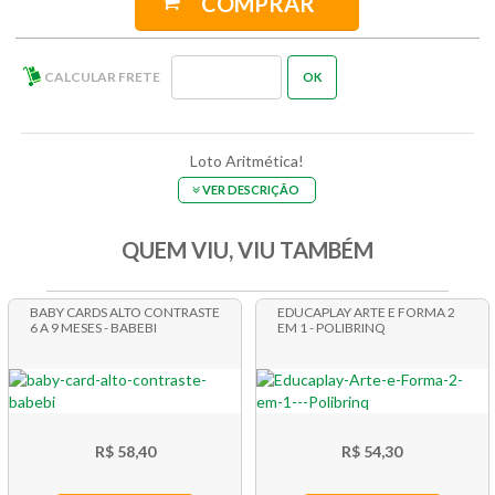
COMPRAR
Loto Aritmética!
VER DESCRIÇÃO
QUEM VIU, VIU TAMBÉM
BABY CARDS ALTO CONTRASTE
EDUCAPLAY ARTE E FORMA 2
6 A 9 MESES - BABEBI
EM 1 - POLIBRINQ
R$ 58,40
R$ 54,30