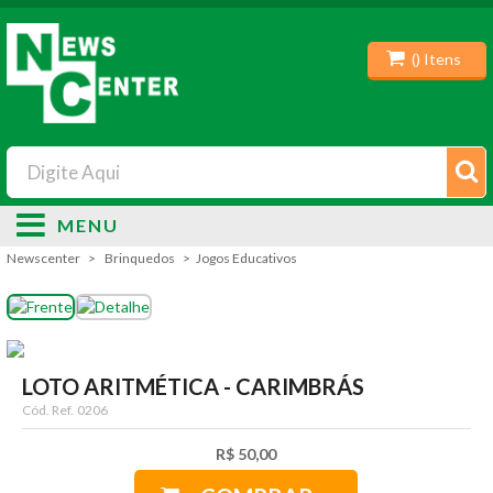
(
) Itens
MENU
Newscenter
Brinquedos
Jogos Educativos
LOTO ARITMÉTICA - CARIMBRÁS
Cód. Ref.
0206
R$ 50,00