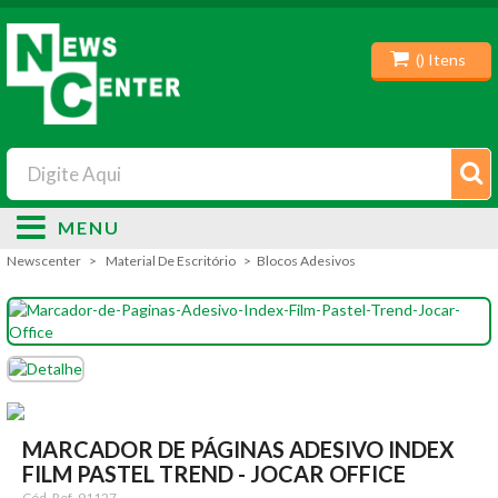
(
) Itens
MENU
Newscenter
Material De Escritório
Blocos Adesivos
MARCADOR DE PÁGINAS ADESIVO INDEX
FILM PASTEL TREND - JOCAR OFFICE
Cód. Ref.
91127