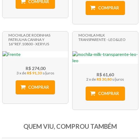
COMPRAR
COMPRAR
MOCHILA DE RODINHAS
MOCHILA MILK
PATRULHA CANINA Y
TRANSPARENTE - LEO&LEO
16''REF.10800 - XERYUS
R$ 274,00
3 x
R$ 91,33
R$ 61,60
2 x
R$ 30,80
COMPRAR
COMPRAR
QUEM VIU, COMPROU TAMBÉM