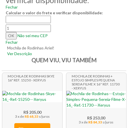
verificar disponibilidade:
Fechar
Calcular o valor do frete e verificar disponibilidade:
Não sei meu CEP
Fechar
Mochila de Rodinhas Ariel!
Ver Descrição
QUEM VIU, VIU TAMBÉM
MOCHILA DE RODINHAS SKYE
MOCHILA DE RODINHAS +
16" REF. 15250 - XERYUS
ESTOJO SIMPLES PEQUENA
SEREIA FILME X 16'' REF. 11730
- XERYUS
R$ 205,00
3 x
R$ 68,33
R$ 253,00
3 x
R$ 84,33