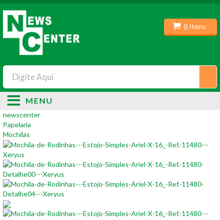
(
) Itens
MENU
newscenter
Papelaria
Mochilas