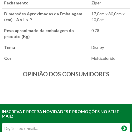
Fechamento
Zíper
Dimensões Aproximadas da Embalagem
17,0cm x 30,0cm x
(cm) - A x L x P
40,0cm
Peso aproximado da embalagem do
0,78
produto (Kg)
Tema
Disney
Cor
Multicolorido
OPINIÃO DOS CONSUMIDORES
INSCREVA E RECEBA NOVIDADES E PROMOÇÕES NO SEU E-
MAIL!