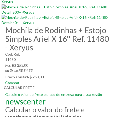
Mochila de Rodinhas + Estojo
Simples Ariel X 16'' Ref. 11480
- Xeryus
Cód. Ref.
11480
Por:
R$ 253,00
ou
3
x
de
R$ 84,33
Preço a vista:
R$ 253,00
Comprar
CALCULAR FRETE
Calcule o valor do frete e prazo de entrega para a sua região
newscenter
Calcular o valor do frete e