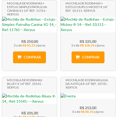
MOCHILA DE RODINHAS +
MOCHILA DE RODINHAS +
ESTOJO SIMPLES PATRULHA
ESTOJO DUPLO MICKEY R 14''
CANINA X1 14'' REF. 11761 -
REF. 10.511- XERYUS
XERYUS
R$ 250,00
R$ 325,00
3 x
R$ 83,33
3 x
R$ 108,33
COMPRAR
COMPRAR
MOCHILA DE RODINHAS
MOCHILA DE RODINHAS LIGA
BLUEY X 14" REF. 15541 -
DA JUSTIÇA R 14'' REF. 10741 -
XERYUS
XERYUS
R$ 253,00
3 x
R$ 84,33
R$ 201,00
3 x
R$ 67,00