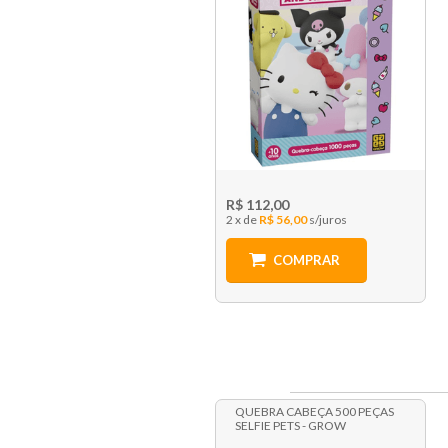
R$ 112,00
2 x
R$ 56,00
COMPRAR
QUEBRA CABEÇA 500 PEÇAS
SELFIE PETS - GROW