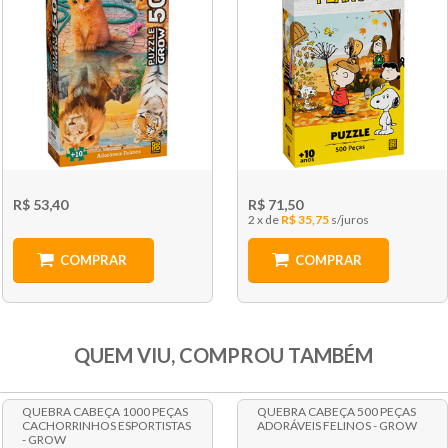
R$ 53,40
R$ 71,50
2 x
R$ 35,75
COMPRAR
COMPRAR
QUEM VIU, COMPROU TAMBÉM
QUEBRA CABEÇA 1000 PEÇAS
QUEBRA CABEÇA 500 PEÇAS
CACHORRINHOS ESPORTISTAS
ADORÁVEIS FELINOS - GROW
- GROW