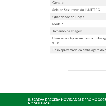
Gênero
Selo de Segurança do INMETRO
Quantidade de Peças
Modelo
Tamanho da Imagem
Dimensões Aproximadas da Embalag
x L x P
Peso aproximado da embalagem do p
INSCREVA E RECEBA NOVIDADES E PROMOÇÕE
NO SEU E-MAIL!