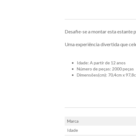
Desafie-se a montar esta estante 
Uma experiência divertida que cele
Idade: A partir de 12 anos
Número de peças: 2000 peças
Dimensões(cm): 70,4cm x 97,8
Marca
Idade