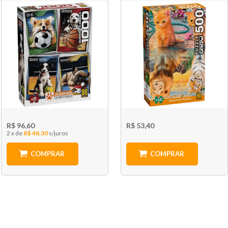
R$ 96,60
R$ 53,40
2 x
R$ 48,30
COMPRAR
COMPRAR