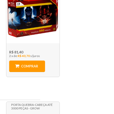
R$ 81,40
2 x
R$ 40,70
COMPRAR
PORTA QUEBRA-CABEÇA ATÉ
3000 PEÇAS - GROW