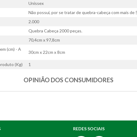
Unissex
Não possui, por se tratar de quebra-cabeça com mais de 
2.000
Quebra Cabeça 2000 peças.
70,4cm x 97,8cm
em (cm) - A
30cm x 22cm x 8cm
roduto (Kg)
1
OPINIÃO DOS CONSUMIDORES
S
REDES SOCIAIS