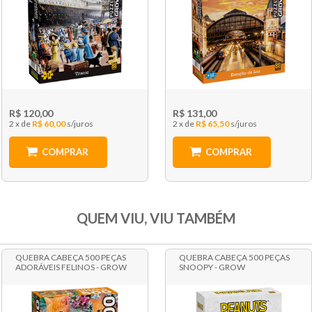
R$ 120,00
R$ 131,00
2 x
R$ 60,00
2 x
R$ 65,50
COMPRAR
COMPRAR
QUEM VIU, VIU TAMBÉM
QUEBRA CABEÇA 500 PEÇAS
QUEBRA CABEÇA 500 PEÇAS
ADORÁVEIS FELINOS - GROW
SNOOPY - GROW