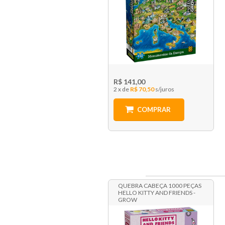
R$ 141,00
2 x
R$ 70,50
COMPRAR
QUEBRA CABEÇA 1000 PEÇAS
HELLO KITTY AND FRIENDS -
GROW