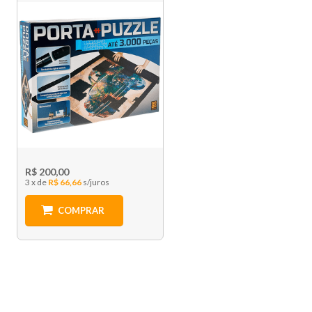
R$ 200,00
3 x
R$ 66,66
COMPRAR