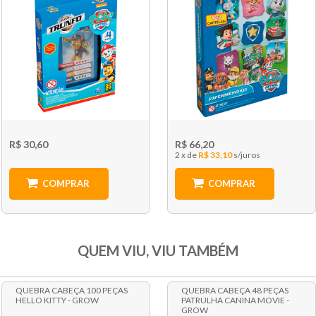
R$ 30,60
R$ 66,20
2 x
R$ 33,10
COMPRAR
COMPRAR
QUEM VIU, VIU TAMBÉM
QUEBRA CABEÇA 100 PEÇAS
QUEBRA CABEÇA 48 PEÇAS
HELLO KITTY - GROW
PATRULHA CANINA MOVIE -
GROW