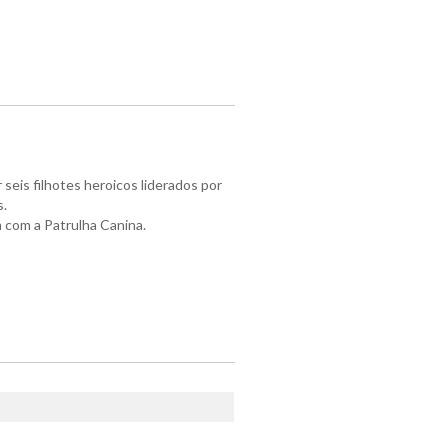
seis filhotes heroicos liderados por
s.
 com a Patrulha Canina.