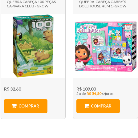
QUEBRA CABEÇA 100 PEÇAS
QUEBRA-CABEÇA GABBY´S
CAPIVARA CLUB - GROW
DOLLHOUSE 4 EM 1 -GROW
R$ 32,60
R$ 109,00
2 x
R$ 54,50
COMPRAR
COMPRAR