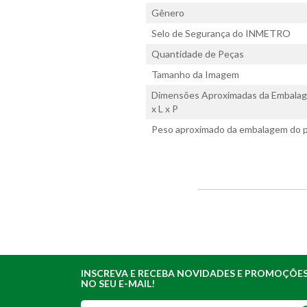
Gênero
Selo de Segurança do INMETRO
Quantidade de Peças
Tamanho da Imagem
Dimensões Aproximadas da Embalag
x L x P
Peso aproximado da embalagem do p
INSCREVA E RECEBA NOVIDADES E PROMOÇÕE
NO SEU E-MAIL!