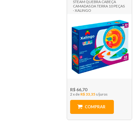
STEAM QUEBRA CABEÇA
CAMADAS DA TERRA 10 PEÇAS
- XALINGO
R$ 66,70
2 x
R$ 33,35
COMPRAR