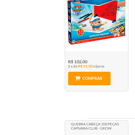
R$ 102,00
2 x
R$ 51,00
COMPRAR
QUEBRA CABEÇA 100 PEÇAS
CAPIVARA CLUB - GROW