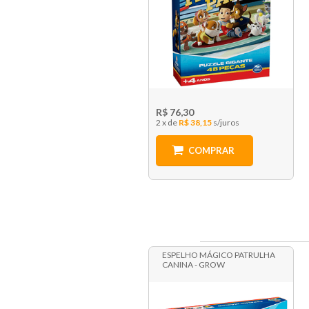
R$ 76,30
2 x
R$ 38,15
COMPRAR
ESPELHO MÁGICO PATRULHA
CANINA - GROW