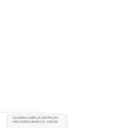
QUEBRA CABEÇA 200 PEÇAS
MELHORES AMIGOS - GROW