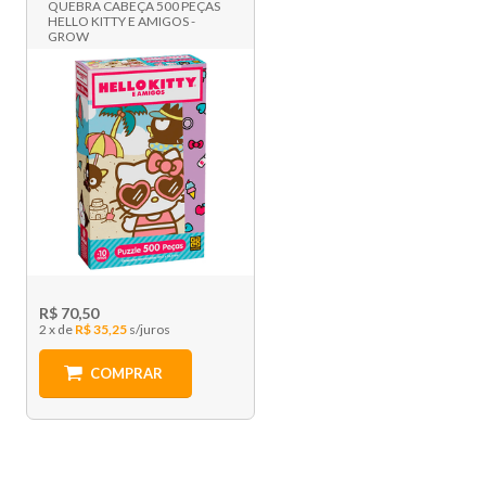
QUEBRA CABEÇA 500 PEÇAS
HELLO KITTY E AMIGOS -
GROW
R$ 70,50
2 x
R$ 35,25
COMPRAR