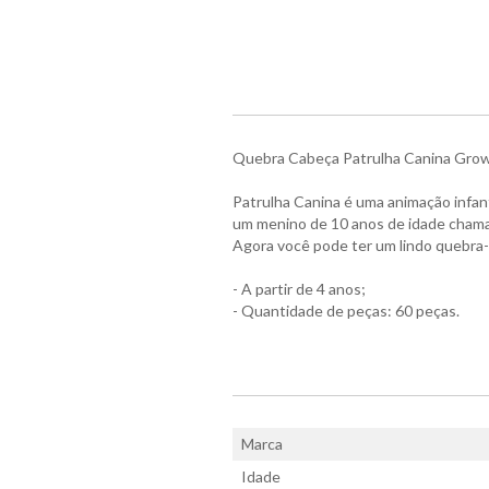
Quebra Cabeça Patrulha Canina Gro
Patrulha Canina é uma animação infant
um menino de 10 anos de idade chamad
Agora você pode ter um lindo quebra-
- A partir de 4 anos;
- Quantidade de peças: 60 peças.
Marca
Idade