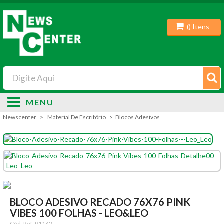
(
) Itens
MENU
Newscenter
Material De Escritório
Blocos Adesivos
BLOCO ADESIVO RECADO 76X76 PINK
VIBES 100 FOLHAS - LEO&LEO
Cód. Ref.
91142