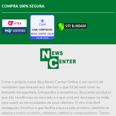
COMPRA 100% SEGURA
Como o próprio nome diz a News Center Online é um centro de
novidades que leva até aos clientes o que há de mais novo no
mercado em papelaria, brinquedos e armarinhos. Buscando produtos
que são tendências no mercado e o que está em destaque na mídia
para suprir as necessidades de seus clientes. O site é de fácil
navegação, intuitivo o que facilita a busca pelo produto, também se
adapta a todos os meios, celulares, tablets e computadores. Temos