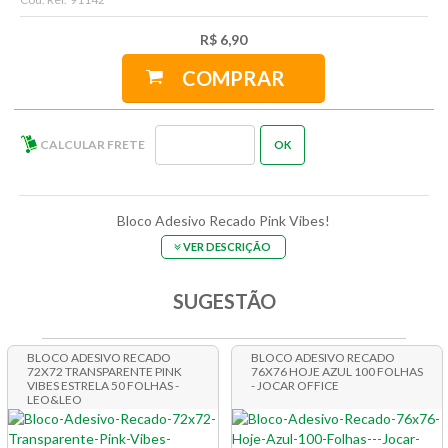
R$ 6,90
COMPRAR
Bloco Adesivo Recado Pink Vibes!
VER DESCRIÇÃO
SUGESTÃO
BLOCO ADESIVO RECADO
BLOCO ADESIVO RECADO
72X72 TRANSPARENTE PINK
76X76 HOJE AZUL 100 FOLHAS
VIBES ESTRELA 50 FOLHAS -
- JOCAR OFFICE
LEO&LEO