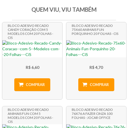
QUEM VIU, VIU TAMBÉM
BLOCO ADESIVO RECADO
BLOCO ADESIVO RECADO
CANDY CORAÇÃO COM 5
75X60 ANIMAIS FUN
MODELOS COM 20 FOLHAS -
PORQUINHO 20 FOLHAS - CIS
CIS
R$ 6,60
R$ 4,70
COMPRAR
COMPRAR
BLOCO ADESIVO RECADO
BLOCO ADESIVO RECADO
ANIMAIS FUN COM 5
76X76 A FAZER CINZA 100
MODELOS COM 20 FOLHAS -
FOLHAS - JOCAR OFFICE
CIS