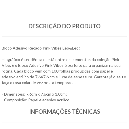
DESCRIÇÃO DO PRODUTO
Bloco Adesivo Recado Pink Vibes Leo&Leo!
Hlográfico é tendência e está entre os elementos da coleção Pink
Vibe. E o Bloco Adesivo Pink Vibes é perfeito para organizar na sua
rotina. Cada bloco vem com 100 folhas produzidas com papel e
adesivo acrílico de 7,6X7,6 cm e 1 cm de espessura. Garanta já o seu e
faça o rosa colar de vez nesta temporada.
- Dimensões: 7,6cm x 7,6cm x 1,0cm;
- Composição: Papel e adesivo acrílico.
INFORMAÇÕES TÉCNICAS