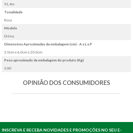
91,4m
Tonalidade
Rosa
Modelo
Drima
Dimensões Aproximadas da embalagem (cm) - A x L x P
2,0cm x 6,0cm x 20,0cm
Peso aproximado da embalagem do produto (Kg)
0,80
OPINIÃO DOS CONSUMIDORES
INSCREVA E RECEBA NOVIDADES E PROMOÇÕES NO SEU E-