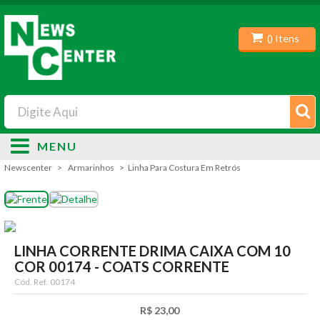
(
) Itens
MENU
Newscenter
Armarinhos
Linha Para Costura Em Retrós
LINHA CORRENTE DRIMA CAIXA COM 10
COR 00174 - COATS CORRENTE
Cód. Ref.
00174
R$ 23,00