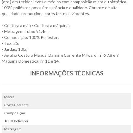
(etc.) em tecidos leves e médios com composição mista ou sintética.
100% poliéster, possui resistência e qualidade. Corante de alta
qualidade, proporciona cores fortes e vibrantes.
- Costura à mão / Costura à máquina;
- Metragem Tubo: 91,4m;
- Composição: 100% Poliéster;
- Tex: 25;
- Jardas: 100j;
- Agulha Costura Manual Darning Corrente Milward: n° 6,7,8 e 9
Máquina Doméstica: n° 11 e 14.
INFORMAÇÕES TÉCNICAS
Marca
Coats Corrente
Composição
100% Poliéster
Metragem