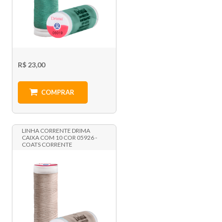
R$ 23,00
COMPRAR
LINHA CORRENTE DRIMA
CAIXA COM 10 COR 05926 -
COATS CORRENTE