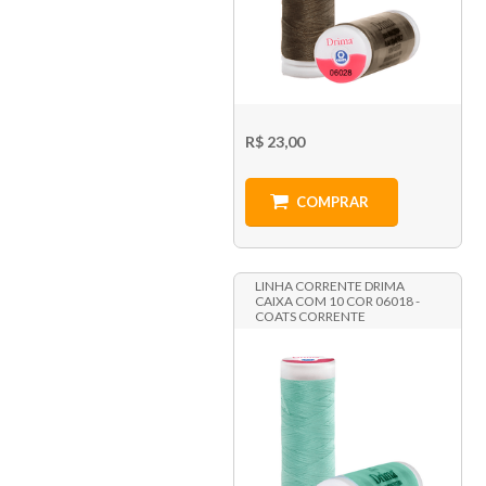
R$ 23,00
COMPRAR
LINHA CORRENTE DRIMA
CAIXA COM 10 COR 06018 -
COATS CORRENTE