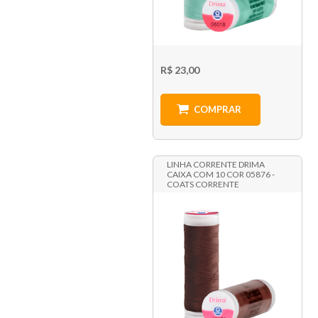
R$ 23,00
COMPRAR
LINHA CORRENTE DRIMA
CAIXA COM 10 COR 05876 -
COATS CORRENTE