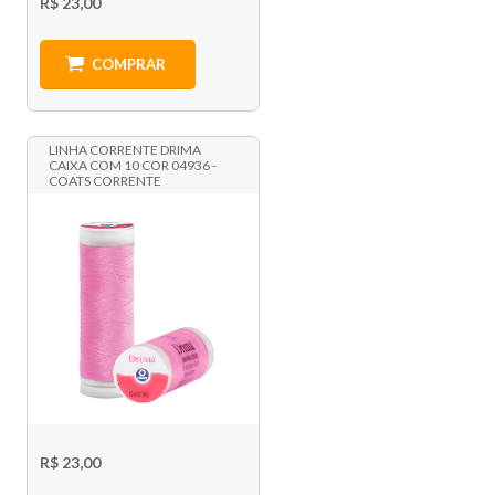
R$ 23,00
COMPRAR
LINHA CORRENTE DRIMA
CAIXA COM 10 COR 04936 -
COATS CORRENTE
R$ 23,00