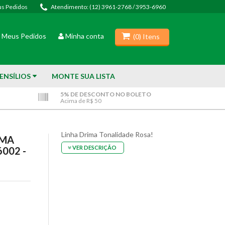
s Pedidos
Atendimento: (12) 3961-2768 / 3953-6960
(
0
) Itens
Meus Pedidos
Minha conta
(
0
) Itens
ENSÍLIOS
MONTE SUA LISTA
5% DE DESCONTO NO BOLETO
Acima de R$ 50
Linha Drima Tonalidade Rosa!
IMA
VER DESCRIÇÃO
002 -