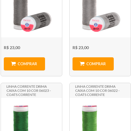
R$ 23,00
R$ 23,00
COMPRAR
COMPRAR
LINHA CORRENTE DRIMA
LINHA CORRENTE DRIMA
CAIXA COM 10 COR 06023 -
CAIXA COM 10 COR 06022 -
COATS CORRENTE
COATS CORRENTE