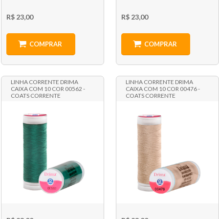
R$ 23,00
R$ 23,00
COMPRAR
COMPRAR
LINHA CORRENTE DRIMA
LINHA CORRENTE DRIMA
CAIXA COM 10 COR 00562 -
CAIXA COM 10 COR 00476 -
COATS CORRENTE
COATS CORRENTE