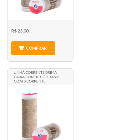
R$ 23,00
COMPRAR
LINHA CORRENTE DRIMA
CAIXA COM 10 COR 00766 -
COATS CORRENTE