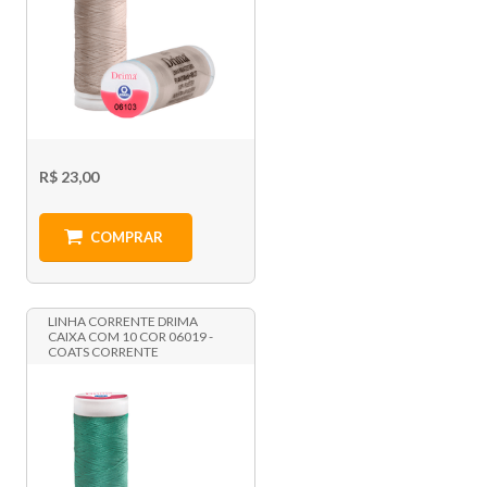
R$ 23,00
COMPRAR
LINHA CORRENTE DRIMA
CAIXA COM 10 COR 06019 -
COATS CORRENTE