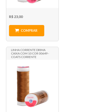
R$ 23,00
COMPRAR
LINHA CORRENTE DRIMA
CAIXA COM 10 COR 00649 -
COATS CORRENTE