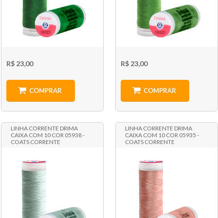
R$ 23,00
R$ 23,00
COMPRAR
COMPRAR
LINHA CORRENTE DRIMA
LINHA CORRENTE DRIMA
CAIXA COM 10 COR 05938 -
CAIXA COM 10 COR 05935 -
COATS CORRENTE
COATS CORRENTE