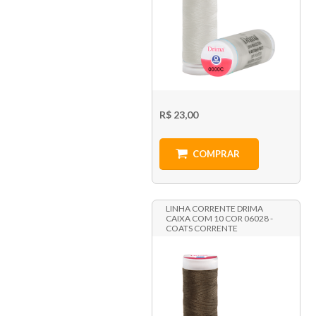
R$ 23,00
COMPRAR
LINHA CORRENTE DRIMA
CAIXA COM 10 COR 06028 -
COATS CORRENTE