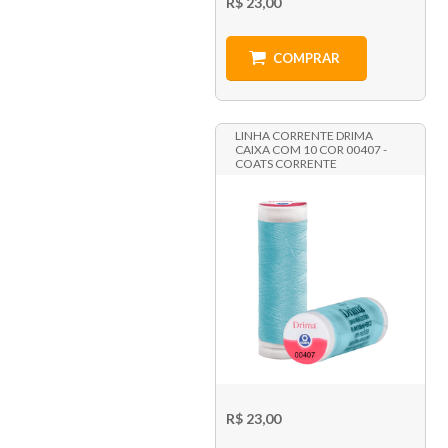
R$ 23,00
COMPRAR
LINHA CORRENTE DRIMA
CAIXA COM 10 COR 00407 -
COATS CORRENTE
R$ 23,00