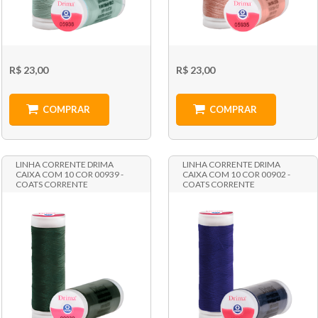
R$ 23,00
R$ 23,00
COMPRAR
COMPRAR
LINHA CORRENTE DRIMA
LINHA CORRENTE DRIMA
CAIXA COM 10 COR 00939 -
CAIXA COM 10 COR 00902 -
COATS CORRENTE
COATS CORRENTE