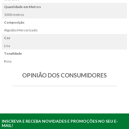
Quantidade em Metros
1000 metros
Composição
Algodão Mercerizado
Cor
Lisa
Tonalidade
Rosa
OPINIÃO DOS CONSUMIDORES
INSCREVA E RECEBA NOVIDADES E PROMOÇÕES NO SEU E-
MAIL!