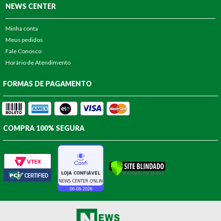
NEWS CENTER
Minha conta
Meus pedidos
Fale Conosco
Horário de Atendimento
FORMAS DE PAGAMENTO
COMPRA 100% SEGURA