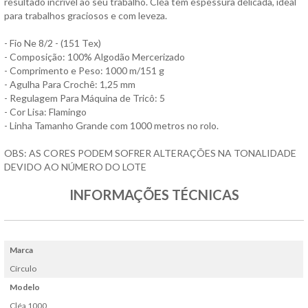
resultado incrível ao seu trabalho. Cléa tem espessura delicada, ideal
para trabalhos graciosos e com leveza.
- Fio Ne 8/2 - (151 Tex)
- Composição: 100% Algodão Mercerizado
- Comprimento e Peso: 1000 m/151 g
- Agulha Para Crochê: 1,25 mm
- Regulagem Para Máquina de Tricô: 5
- Cor Lisa: Flamingo
- Linha Tamanho Grande com 1000 metros no rolo.
OBS: AS CORES PODEM SOFRER ALTERAÇÕES NA TONALIDADE
DEVIDO AO NÚMERO DO LOTE
INFORMAÇÕES TÉCNICAS
Marca
Círculo
Modelo
Cléa 1000