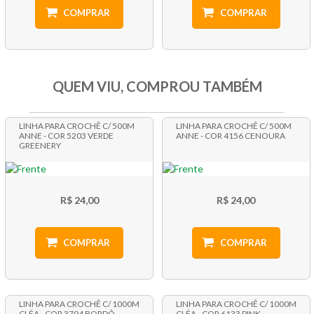
COMPRAR
COMPRAR
QUEM VIU, COMPROU TAMBÉM
LINHA PARA CROCHÊ C/ 500M
LINHA PARA CROCHÊ C/ 500M
ANNE - COR 5203 VERDE
ANNE - COR 4156 CENOURA
GREENERY
R$ 24,00
R$ 24,00
COMPRAR
COMPRAR
LINHA PARA CROCHÊ C/ 1000M
LINHA PARA CROCHÊ C/ 1000M
CLÉA - COR 3794 BORDÔ
CLÉA - COR 6133 PINK