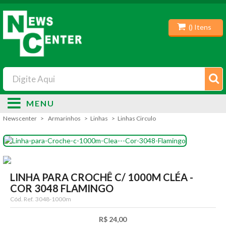
(
) Itens
MENU
Newscenter
Armarinhos
Linhas
Linhas Circulo
LINHA PARA CROCHÊ C/ 1000M CLÉA -
COR 3048 FLAMINGO
Cód. Ref.
3048-1000m
R$ 24,00