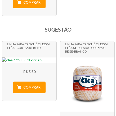
COMPRAR
SUGESTÃO
LINHA PARA CROCHÊ C/ 125M
LINHA PARA CROCHÊ C/ 125M
CLÉA - COR 8990 PRETO
CLÉA MESCLADA - COR 9900
BEGE/BRANCO
R$ 5,50
COMPRAR